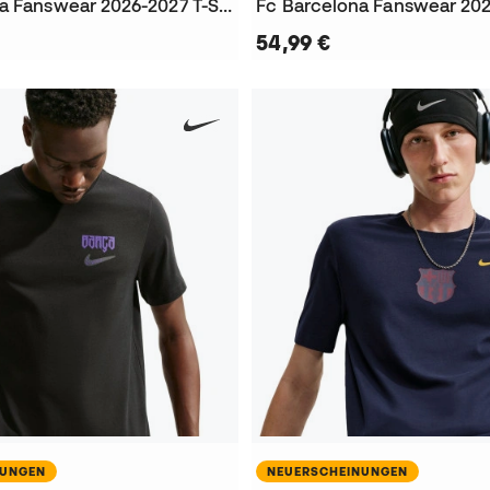
FC Barcelona Fanswear 2026-2027 T-Shirt
54,99 €
NUNGEN
NEUERSCHEINUNGEN