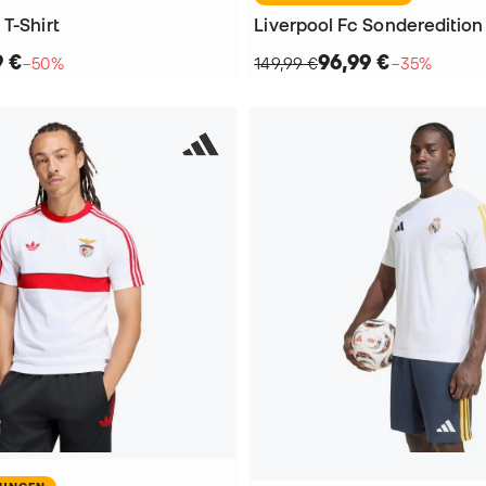
T-Shirt
9 €
96,99 €
−50%
149,99 €
−35%