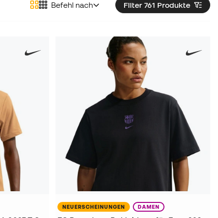
Befehl nach
Filter 761
Produkte
NEUERSCHEINUNGEN
DAMEN