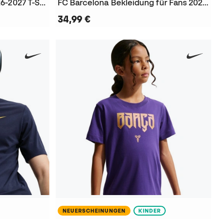
Fc Barcelona Fanswear 2026-2027 T-Shirt
FC Barcelona Bekleidung für Fans 2026-2027 Damen T-Shirt
34,99 €
NEUERSCHEINUNGEN
KINDER