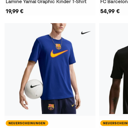
Lamine Yamal Graphic Kinder T-Shirt
19,99 €
54,99 €
NEUERSCHEINUNGEN
NEUERSCHEI