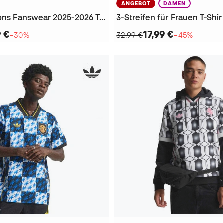
ANGEBOT
DAMEN
Liverpool Icons Fanswear 2025-2026 T-Shirt
3-Streifen für Frauen T-Shir
9 €
17,99 €
−30%
32,99 €
−45%