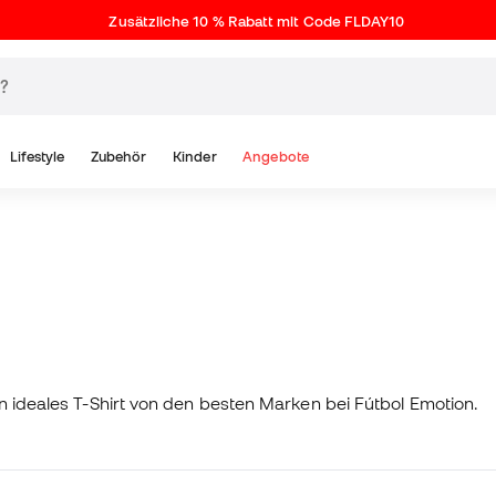
Zusätzliche 10 % Rabatt mit Code FLDAY10
Lifestyle
Zubehör
Kinder
Angebote
in ideales T-Shirt von den besten Marken bei Fútbol Emotion.