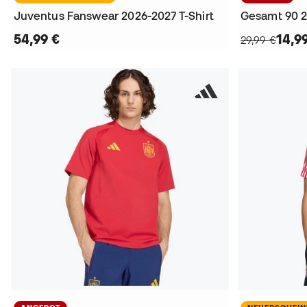
Juventus Fanswear 2026-2027 T-Shirt
Gesamt 90 2 
54,99 €
14,9
29,99 €