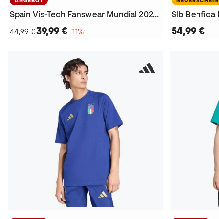
ANGEBOT
NEUERSCHEI
Spain Vis-Tech Fanswear Mundial 2026 T-Shirt
Slb Benfica
39,99 €
54,99 €
44,99 €
−11%