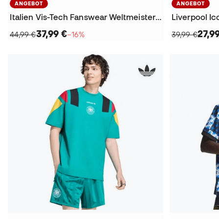
ANGEBOT
ANGEBOT
Italien Vis-Tech Fanswear Weltmeisterschaft 2026 T-Shirt
37,99 €
27,9
44,99 €
−16%
39,99 €