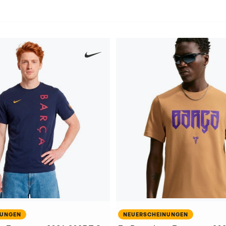
NUNGEN
NEUERSCHEINUNGEN