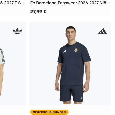
Fc Barcelona Fanswear 2026-2027 T-Shirt
Fc Barcelona Fanswear 2026-2027 Niño T-Shirt
27,99 €
NEUERSCHEINUNGEN