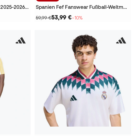
Liverpool Fc Sonderedition 2025-2026 T-Shirt
Spanien Fef Fanswear Fußball-Weltmeisterschaft 2026 T-Shirt
53,99 €
59,99 €
−10%