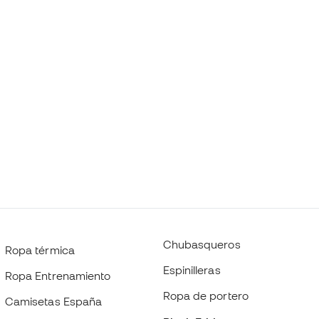
Chubasqueros
Ropa térmica
Espinilleras
Ropa Entrenamiento
Ropa de portero
Camisetas España