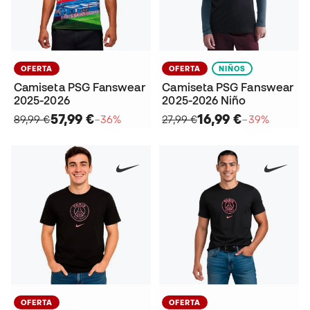
OFERTA
OFERTA
NIÑOS
Camiseta PSG Fanswear
Camiseta PSG Fanswear
2025-2026
2025-2026 Niño
57,99 €
16,99 €
89,99 €
−36%
27,99 €
−39%
OFERTA
OFERTA