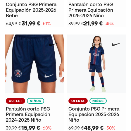
Conjunto PSG Primera
Pantalón corto PSG
Equipación 2025-2026
Primera Equipación
Bebé
2025-2026 Niño
31,99 €
21,99 €
64,99 €
−51%
39,99 €
−45%
OUTLET
NIÑOS
OFERTA
NIÑOS
Pantalón corto PSG
Conjunto PSG Primera
Primera Equipación
Equipación 2025-2026
2024-2025 Niño
Niño
15,99 €
48,99 €
39,99 €
−60%
69,99 €
−30%