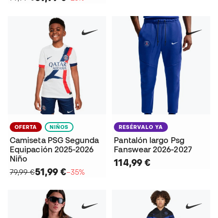
OFERTA
NIÑOS
RESÉRVALO YA
Camiseta PSG Segunda
Pantalón largo Psg
Equipación 2025-2026
Fanswear 2026-2027
Niño
114,99 €
51,99 €
79,99 €
−35%