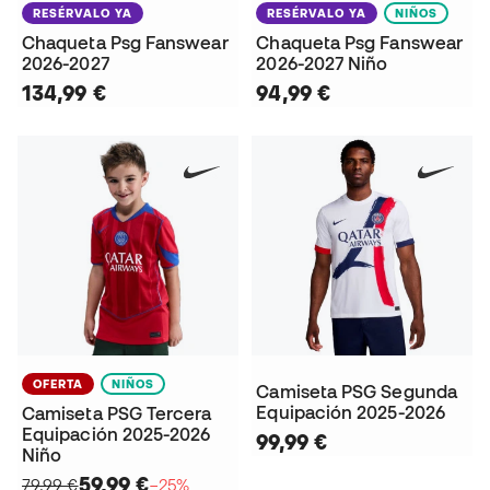
RESÉRVALO YA
RESÉRVALO YA
NIÑOS
Chaqueta Psg Fanswear
Chaqueta Psg Fanswear
2026-2027
2026-2027 Niño
134,99 €
94,99 €
OFERTA
NIÑOS
Camiseta PSG Segunda
Equipación 2025-2026
Camiseta PSG Tercera
Equipación 2025-2026
99,99 €
Niño
59,99 €
79,99 €
−25%