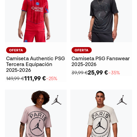
OFERTA
OFERTA
Camiseta Authentic PSG
Camiseta PSG Fanswear
Tercera Equipación
2025-2026
2025-2026
25,99 €
39,99 €
−35%
111,99 €
149,99 €
−25%