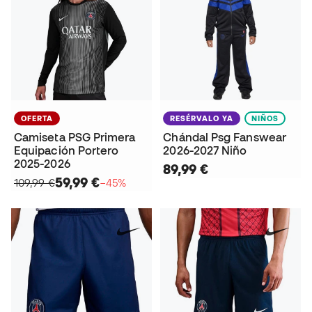
OFERTA
RESÉRVALO YA
NIÑOS
Camiseta PSG Primera
Chándal Psg Fanswear
Equipación Portero
2026-2027 Niño
2025-2026
89,99 €
59,99 €
109,99 €
−45%