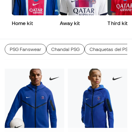
Home kit
Away kit
Third kit
PSG Fanswear
Chandal PSG
Chaquetas del PSG