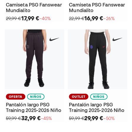
Camiseta PSG Fanswear
Camiseta PSG Fanswear
Mundialito
Mundialito
17,99 €
16,99 €
29,99 €
−40%
22,99 €
−26%
OFERTA
NIÑOS
OUTLET
NIÑOS
Pantalón largo PSG
Pantalón largo PSG
Training 2025-2026 Niño
Training 2025-2026 Niño
32,99 €
29,99 €
59,99 €
−45%
59,99 €
−50%