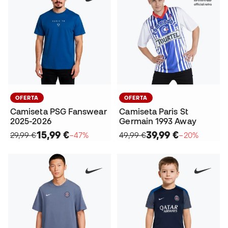
OFERTA
OFERTA
Camiseta PSG Fanswear
Camiseta Paris St
2025-2026
Germain 1993 Away
15,99 €
39,99 €
29,99 €
−47%
49,99 €
−20%