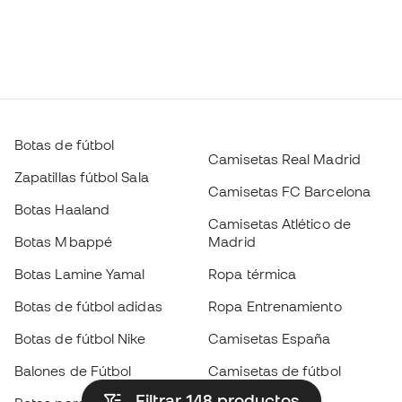
Botas de fútbol
Camisetas Real Madrid
Zapatillas fútbol Sala
Camisetas FC Barcelona
Botas Haaland
Camisetas Atlético de
Botas Mbappé
Madrid
Botas Lamine Yamal
Ropa térmica
Botas de fútbol adidas
Ropa Entrenamiento
Botas de fútbol Nike
Camisetas España
Balones de Fútbol
Camisetas de fútbol
Filtrar 148
productos