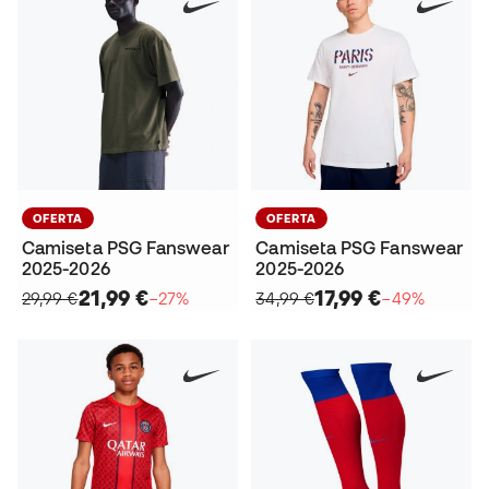
OFERTA
OFERTA
Camiseta PSG Fanswear
Camiseta PSG Fanswear
2025-2026
2025-2026
21,99 €
17,99 €
29,99 €
−27%
34,99 €
−49%