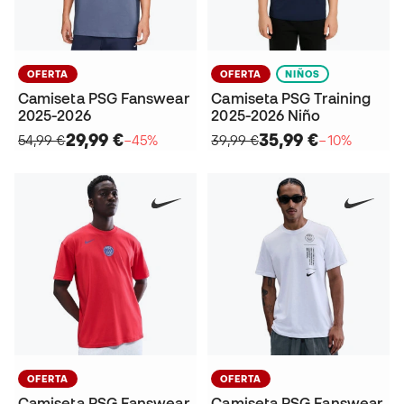
OFERTA
OFERTA
NIÑOS
Camiseta PSG Fanswear
Camiseta PSG Training
2025-2026
2025-2026 Niño
29,99 €
35,99 €
54,99 €
−45%
39,99 €
−10%
OFERTA
OFERTA
Camiseta PSG Fanswear
Camiseta PSG Fanswear