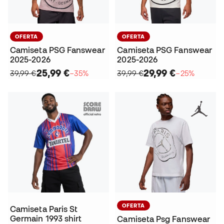
OFERTA
OFERTA
Camiseta PSG Fanswear
Camiseta PSG Fanswear
2025-2026
2025-2026
25,99 €
29,99 €
39,99 €
−35%
39,99 €
−25%
OFERTA
Camiseta Paris St
Germain 1993 shirt
Camiseta Psg Fanswear