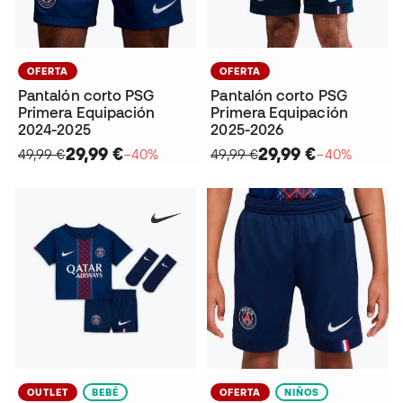
OFERTA
OFERTA
Pantalón corto PSG
Pantalón corto PSG
Primera Equipación
Primera Equipación
2024-2025
2025-2026
29,99 €
29,99 €
49,99 €
−40%
49,99 €
−40%
OUTLET
BEBÉ
OFERTA
NIÑOS