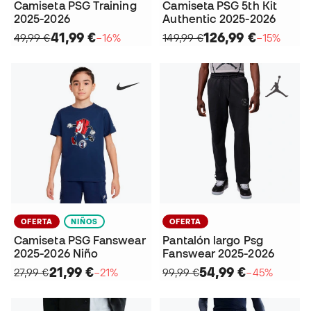
Camiseta PSG Training
Camiseta PSG 5th Kit
2025-2026
Authentic 2025-2026
41,99 €
126,99 €
49,99 €
−16%
149,99 €
−15%
OFERTA
NIÑOS
OFERTA
Camiseta PSG Fanswear
Pantalón largo Psg
2025-2026 Niño
Fanswear 2025-2026
21,99 €
54,99 €
27,99 €
−21%
99,99 €
−45%