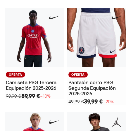
OFERTA
OFERTA
Camiseta PSG Tercera
Pantalón corto PSG
Equipación 2025-2026
Segunda Equipación
2025-2026
89,99 €
99,99 €
−10%
39,99 €
49,99 €
−20%