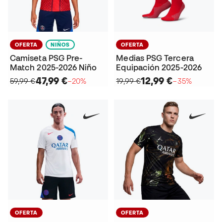
OFERTA
NIÑOS
OFERTA
Camiseta PSG Pre-
Medias PSG Tercera
Match 2025-2026 Niño
Equipación 2025-2026
47,99 €
12,99 €
59,99 €
−20%
19,99 €
−35%
OFERTA
OFERTA