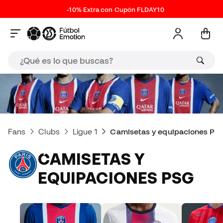
-10% Extra con Cupón FLDAY10
Fans
Clubs
Ligue 1
Camisetas y equipaciones PS
CAMISETAS Y
EQUIPACIONES PSG