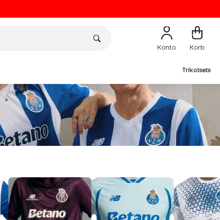
Konto
Korb
Trikotsets