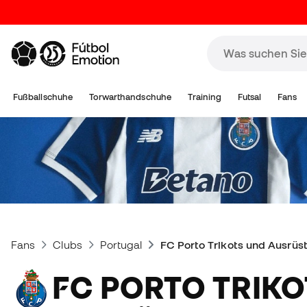
Fußballschuhe
Torwarthandschuhe
Training
Futsal
Fans
Fans
Clubs
Portugal
FC Porto Trikots und Ausrüs
FC PORTO TRIKOTS UND