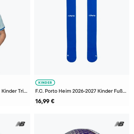
KINDER
F.C. Porto Drittes 2026-2027 Kinder Trikot
F.C. Porto Heim 2026-2027 Kinder Fußball Socken
16,99 €