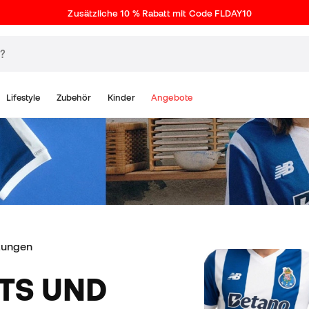
Zusätzliche 10 % Rabatt mit Code FLDAY10
Lifestyle
Zubehör
Kinder
Angebote
tungen