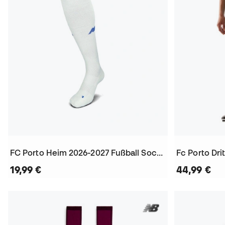
FC Porto Heim 2026-2027 Fußball Socken
Fc Porto Dri
19,99 €
44,99 €