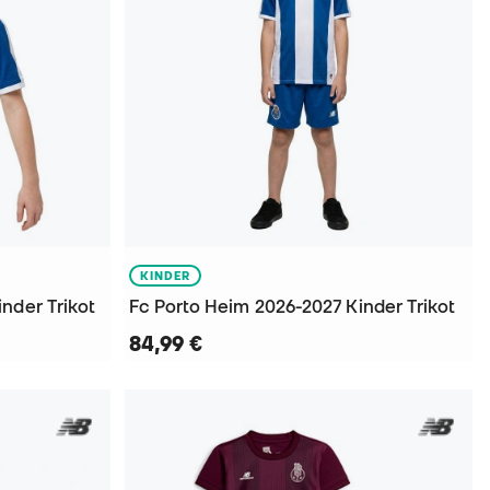
KINDER
nder Trikot
Fc Porto Heim 2026-2027 Kinder Trikot
84,99 €