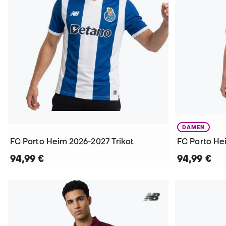
DAMEN
FC Porto Heim 2026-2027 Trikot
FC Porto He
94,99 €
94,99 €