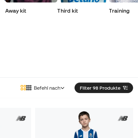
Away kit
Third kit
Training
Befehl nach
Filter 98
Produkte