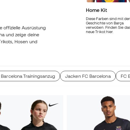
Home Kit
Diese Farben sind mit der
Geschichte von Barça
e offizielle Ausrüstung
verwoben. Finden Sie da
neue Trikot hier.
nha und zeige deine
Trikots, Hosen und
 Barcelona Trainingsanzug
Jacken FC Barcelona
FC B