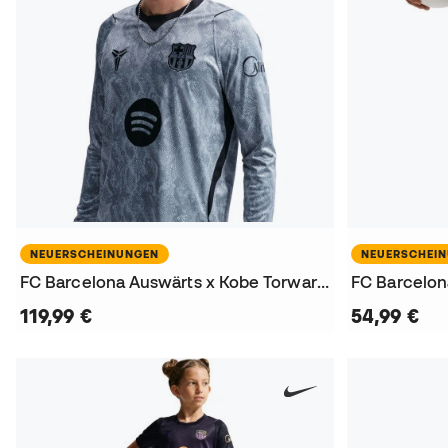
NEUERSCHEINUNGEN
NEUERSCHEI
FC Barcelona Auswärts x Kobe Torwart L/S 2026-2027 Trikot
119,99 €
54,99 €