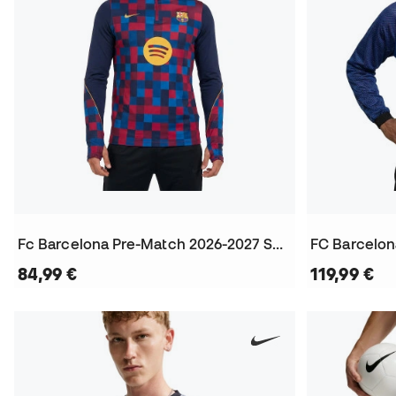
Fc Barcelona Pre-Match 2026-2027 Sweatshirt
84,99 €
119,99 €