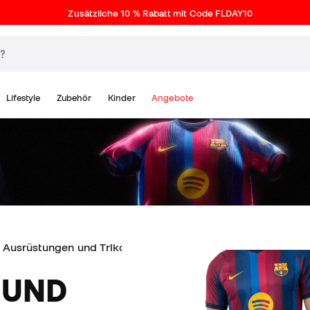
Zusätzliche 10 % Rabatt mit Code FLDAY10
Lifestyle
Zubehör
Kinder
Angebote
Ausrüstungen und Trikots Barça