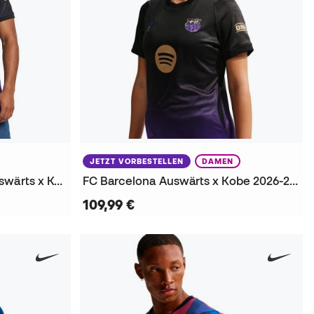
JETZT VORBESTELLEN
DAMEN
Authentic FC Barcelona Auswärts x Kobe 2026-2027 Trikot
FC Barcelona Auswärts x Kobe 2026-2027 Damen Trikot
109,99 €