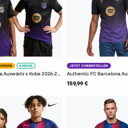
NUNGEN
KINDER
JETZT VORBESTELLEN
FC Barcelona Auswärts x Kobe 2026-2027 Kinder Trikot
159,99 €