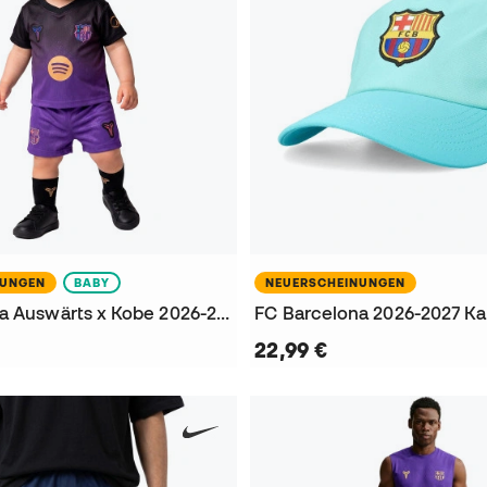
NUNGEN
BABY
NEUERSCHEINUNGEN
FC Barcelona Auswärts x Kobe 2026-2027 Kleinkind Trikot
FC Barcelona 2026-2027 K
22,99 €