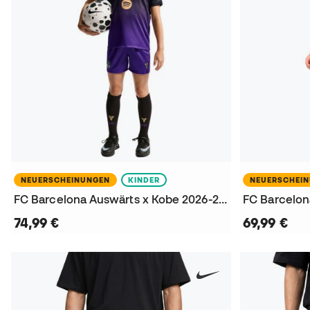
NEUERSCHEINUNGEN
KINDER
NEUERSCHEI
FC Barcelona Auswärts x Kobe 2026-2027 Kinder Trikot
74,99 €
69,99 €