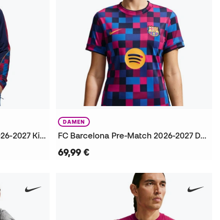
DAMEN
FC Barcelona Pre-Match 2026-2027 Kinder Sweatshirt
FC Barcelona Pre-Match 2026-2027 Damen T-Shirt
69,99 €