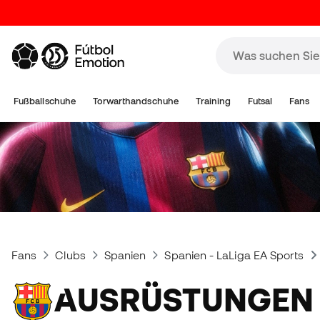
Fußballschuhe
Torwarthandschuhe
Training
Futsal
Fans
Fans
Clubs
Spanien
Spanien - LaLiga EA Sports
AUSRÜSTUNGEN UND