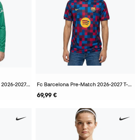
FC Barcelona Heim Torwart 2026-2027 Kinder Trikot
Fc Barcelona Pre-Match 2026-2027 T-Shirt
69,99 €