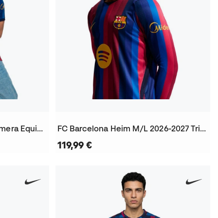
Authentic FC Barcelona Primera Equipación 2026-2027 Trikot
FC Barcelona Heim M/L 2026-2027 Trikot
119,99 €