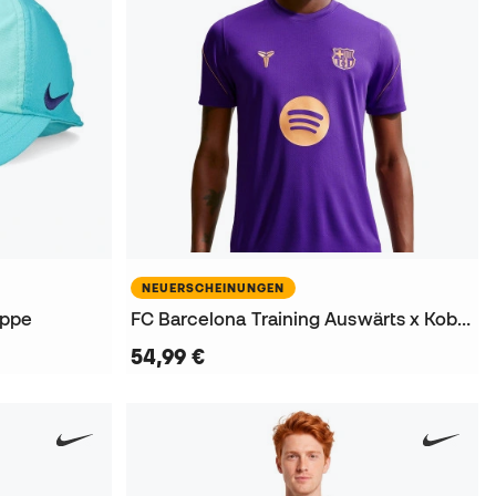
NEUERSCHEINUNGEN
appe
FC Barcelona Training Auswärts x Kobe 2026-2027 Trikot
54,99 €