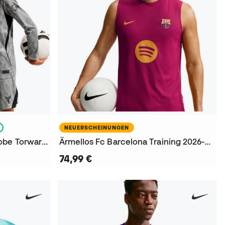
NEUERSCHEINUNGEN
FC Barcelona Auswärts x Kobe Torwart L/S 2026-2027 Kinder Trikot
Ärmellos Fc Barcelona Training 2026-2027 T-Shirt
74,99 €