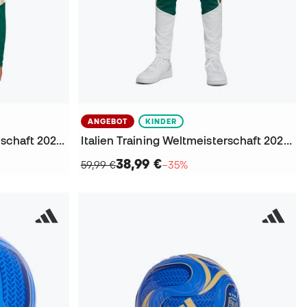
ANGEBOT
KINDER
Italien Training Weltmeisterschaft 2026 Kinder Sweatshirt
Italien Training Weltmeisterschaft 2026 Kinder Lange Hosen
38,99 €
59,99 €
−35%