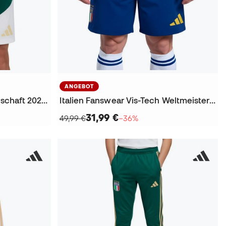
ANGEBOT
Italien Training Weltmeisterschaft 2026 Shorts
Italien Fanswear Vis-Tech Weltmeisterschaft 2026 Shorts
31,99 €
49,99 €
−36%