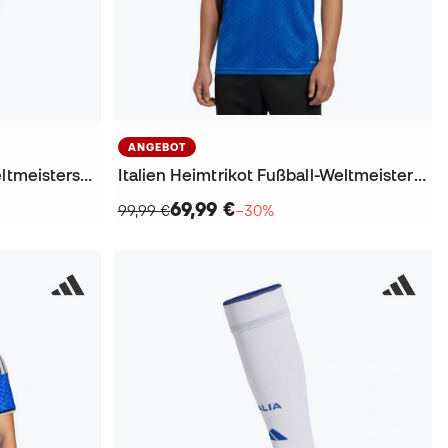
ANGEBOT
Italien Erste Ausrüstung Weltmeisterschaft 2026 Kinder Trikot
Italien Heimtrikot Fußball-Weltmeisterschaft 2026 Trikot
69,99 €
99,99 €
−30%