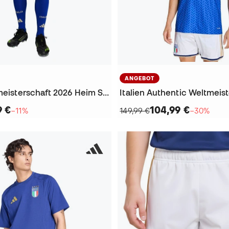
ANGEBOT
Italien Weltmeisterschaft 2026 Heim Shorts
9 €
104,99 €
−11%
149,99 €
−30%