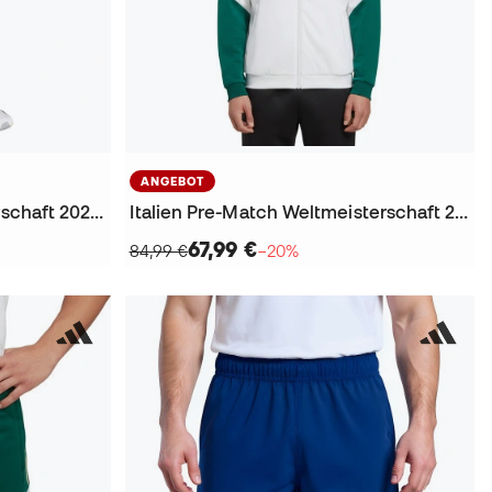
ANGEBOT
Italien Training Weltmeisterschaft 2026 Lange Hosen
Italien Pre-Match Weltmeisterschaft 2026 Jacke
67,99 €
84,99 €
−20%