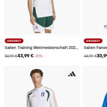
ANGEBOT
ANGEBOT
Italien Training Weltmeisterschaft 2026 T-Shirt
43,99 €
30,9
54,99 €
−20%
44,99 €