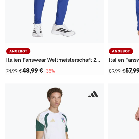
ANGEBOT
ANGEBOT
Italien Fanswear Weltmeisterschaft 2026 Lange Hosen
48,99 €
57,9
74,99 €
−35%
89,99 €