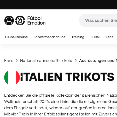
Fußballschuhe
Torwarthandschuhe
Training
Futsal
Fans
Fans
Nationalmannschaftstrikots
Ausrüstungen und Tr
ITALIEN TRIKOTS
Entdecken Sie die offizielle Kollektion der italienischen Nat
Weltmeisterschaft 2026, eine Linie, die die erfolgreiche Ges
dem Ehrgeiz verbindet, wieder auf der großen internationa
Mit vier Titeln in ihrer Erfolgsbilanz geht Italien mit Zuversi