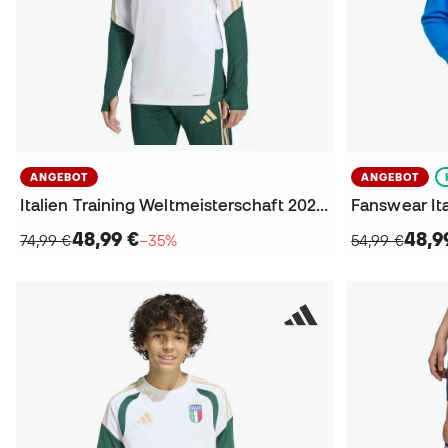
ANGEBOT
ANGEBOT
Italien Training Weltmeisterschaft 2026 Sweatshirt
Fanswear Ita
48,99 €
48,9
74,99 €
−35%
54,99 €