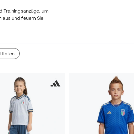
und Trainingsanzüge, um
ch aus und feuern Sie
 Italien