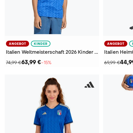
ANGEBOT
KINDER
ANGEBOT
Italien Weltmeisterschaft 2026 Kinder Heim Trikot
63,99 €
44,9
74,99 €
−15%
69,99 €