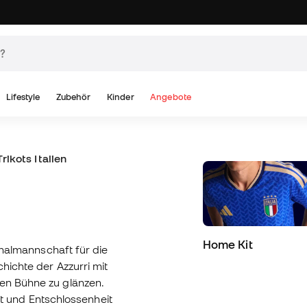
Lifestyle
Zubehör
Kinder
Angebote
ikots Italien
Home Kit
ionalmannschaft für die
chichte der Azzurri mit
len Bühne zu glänzen.
cht und Entschlossenheit