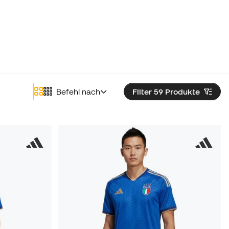
Befehl nach
Filter 59
Produkte