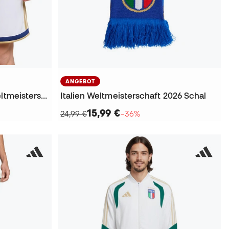
ANGEBOT
Italien Erste Ausrüstung Weltmeisterschaft 2026 Kinder Shorts
Italien Weltmeisterschaft 2026 Schal
15,99 €
24,99 €
−36%