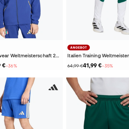
ANGEBOT
Italien Fanswear Weltmeisterschaft 2026 Jacke
9 €
41,99 €
−36%
64,99 €
−35%