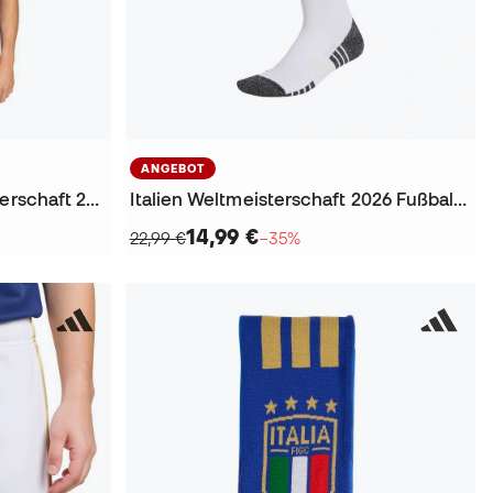
ANGEBOT
Italien Authentic Weltmeisterschaft 2026 Heim Trikot
Italien Weltmeisterschaft 2026 Fußball Socken
14,99 €
22,99 €
−35%