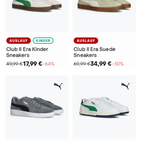
AUSLAUF
KINDER
AUSLAUF
Club II Era Kinder
Club II Era Suede
Sneakers
Sneakers
17,99 €
34,99 €
49,99 €
−64%
69,99 €
−50%