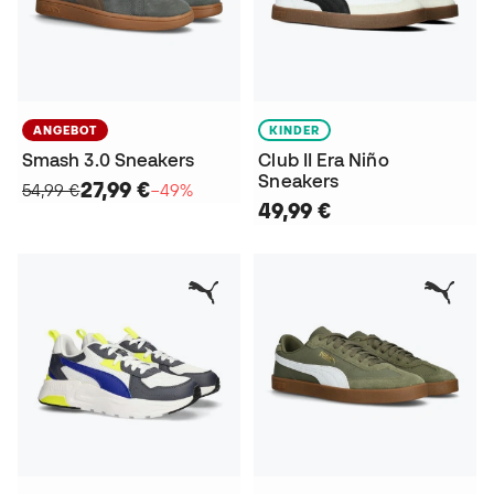
ANGEBOT
KINDER
Smash 3.0 Sneakers
Club II Era Niño
Sneakers
27,99 €
54,99 €
−49%
49,99 €