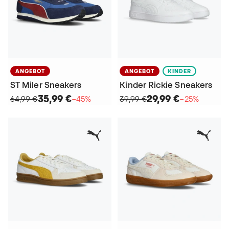
ANGEBOT
ANGEBOT
KINDER
ST Miler Sneakers
Kinder Rickie Sneakers
35,99 €
29,99 €
64,99 €
−45%
39,99 €
−25%