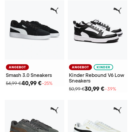
ANGEBOT
ANGEBOT
KINDER
Smash 3.0 Sneakers
Kinder Rebound V6 Low
Sneakers
40,99 €
54,99 €
−25%
30,99 €
50,99 €
−39%