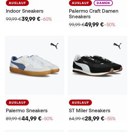
AUSLAUF
AUSLAUF
DAMEN
Indoor Sneakers
Palermo Craft Damen
Sneakers
39,99 €
99,99 €
−60%
49,99 €
99,99 €
−50%
AUSLAUF
AUSLAUF
Palermo Sneakers
ST Miler Sneakers
44,99 €
28,99 €
89,99 €
−50%
64,99 €
−55%