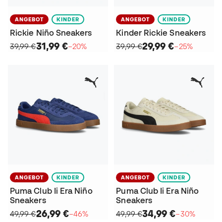
ANGEBOT
KINDER
ANGEBOT
KINDER
Rickie Niño Sneakers
Kinder Rickie Sneakers
31,99 €
29,99 €
39,99 €
−20%
39,99 €
−25%
ANGEBOT
KINDER
ANGEBOT
KINDER
Puma Club Ii Era Niño
Puma Club Ii Era Niño
Sneakers
Sneakers
26,99 €
34,99 €
49,99 €
−46%
49,99 €
−30%