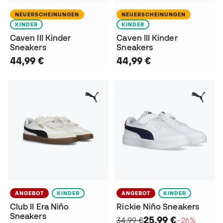
NEUERSCHEINUNGEN
NEUERSCHEINUNGEN
KINDER
KINDER
Caven III Kinder
Caven III Kinder
Sneakers
Sneakers
44,99 €
44,99 €
ANGEBOT
KINDER
ANGEBOT
KINDER
Club II Era Niño
Rickie Niño Sneakers
Sneakers
25,99 €
34,99 €
−26%