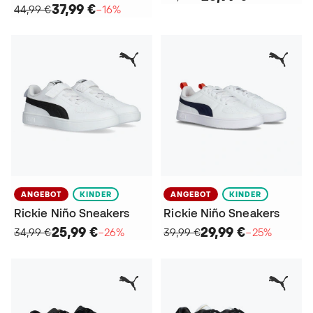
37,99 €
44,99 €
−16%
ANGEBOT
KINDER
ANGEBOT
KINDER
Rickie Niño Sneakers
Rickie Niño Sneakers
25,99 €
29,99 €
34,99 €
−26%
39,99 €
−25%