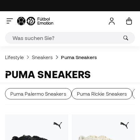
Lifestyle
Sneakers
Puma Sneakers
PUMA SNEAKERS
Puma Palermo Sneakers
Puma Rickie Sneakers
P