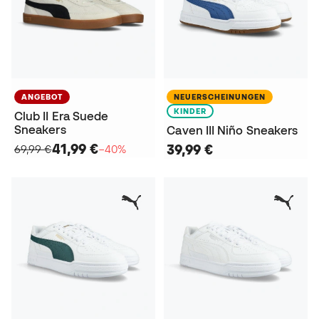
ANGEBOT
NEUERSCHEINUNGEN
KINDER
Club II Era Suede
Sneakers
Caven III Niño Sneakers
41,99 €
39,99 €
69,99 €
−40%