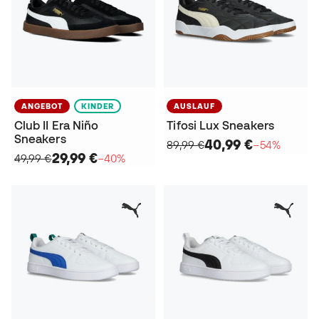
ANGEBOT
KINDER
AUSLAUF
Club II Era Niño
Tifosi Lux Sneakers
Sneakers
40,99 €
89,99 €
−54%
29,99 €
49,99 €
−40%