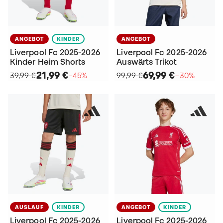
ANGEBOT
KINDER
ANGEBOT
Liverpool Fc 2025-2026
Liverpool Fc 2025-2026
Kinder Heim Shorts
Auswärts Trikot
21,99 €
69,99 €
39,99 €
−45%
99,99 €
−30%
AUSLAUF
KINDER
ANGEBOT
KINDER
Liverpool Fc 2025-2026
Liverpool Fc 2025-2026