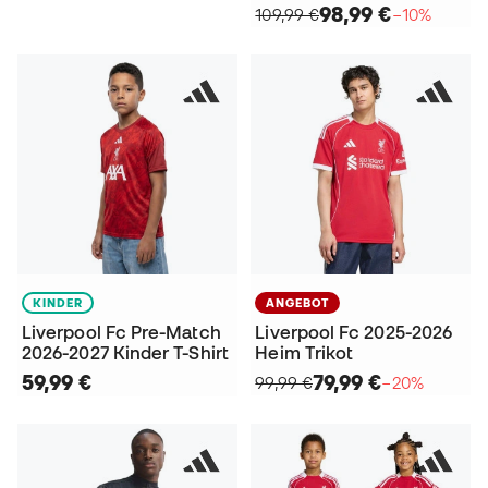
98,99 €
109,99 €
−10%
KINDER
ANGEBOT
Liverpool Fc Pre-Match
Liverpool Fc 2025-2026
2026-2027 Kinder T-Shirt
Heim Trikot
59,99 €
79,99 €
99,99 €
−20%