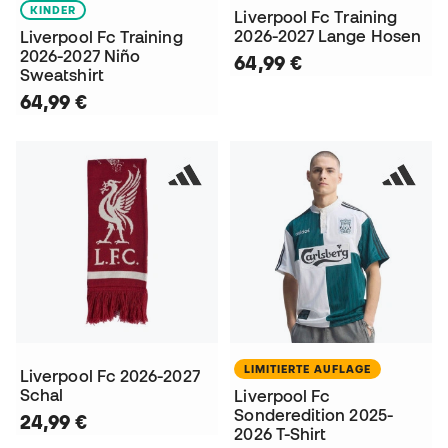
KINDER
Liverpool Fc Training
2026-2027 Lange Hosen
Liverpool Fc Training
2026-2027 Niño
64,99 €
Sweatshirt
64,99 €
LIMITIERTE AUFLAGE
Liverpool Fc 2026-2027
Schal
Liverpool Fc
Sonderedition 2025-
24,99 €
2026 T-Shirt