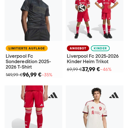
LIMITIERTE AUFLAGE
ANGEBOT
KINDER
Liverpool Fc
Liverpool Fc 2025-2026
Sonderedition 2025-
Kinder Heim Trikot
2026 T-Shirt
37,99 €
69,99 €
−46%
96,99 €
149,99 €
−35%