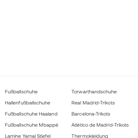
Fußballschuhe
Torwarthandschuhe
Hallenfußballschuhe
Real Madrid-Trikots
Fußballschuhe Haaland
Barcelona-Trikots
Fußballschuhe Mbappé
Atlético de Madrid-Trikots
Lamine Yamal Stiefel
Thermokleidung