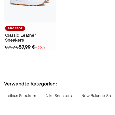
ANGEBOT
Classic Leather
Sneakers
57,99 €
89,99 €
−36%
Verwandte Kategorien:
adidas Sneakers
Nike Sneakers
New Balance Snea