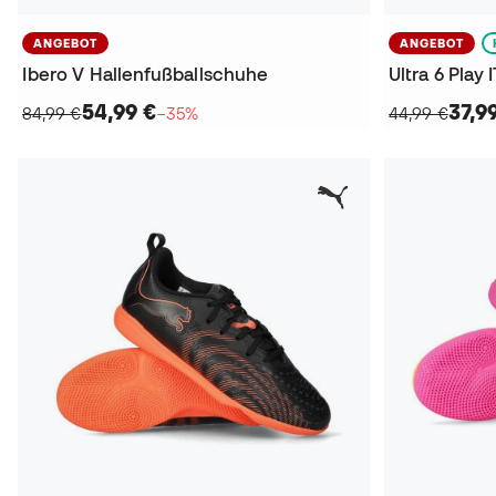
ANGEBOT
ANGEBOT
Ibero V Hallenfußballschuhe
54,99 €
37,9
84,99 €
−35%
44,99 €