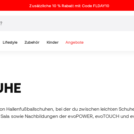
Zusätzliche 10 % Rabatt mit Code FLDAY10
Lifestyle
Zubehör
Kinder
Angebote
UHE
von Hallenfußballschuhen, bei der du zwischen leichten Schuhe
 Sala sowie Nachbildungen der evoPOWER, evoTOUCH und evo