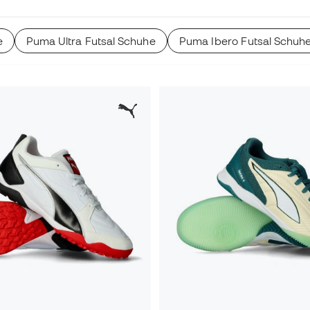
e
Puma Ultra Futsal Schuhe
Puma Ibero Futsal Schuh