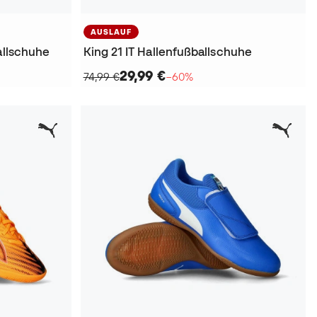
AUSLAUF
allschuhe
King 21 IT Hallenfußballschuhe
29,99 €
74,99 €
−60%