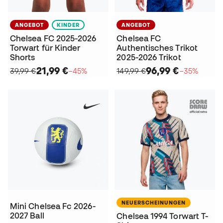
ANGEBOT
KINDER
ANGEBOT
Chelsea FC 2025-2026
Chelsea FC
Torwart für Kinder
Authentisches Trikot
Shorts
2025-2026 Trikot
21,99 €
96,99 €
39,99 €
−45%
149,99 €
−35%
NEUERSCHEINUNGEN
Mini Chelsea Fc 2026-
2027 Ball
Chelsea 1994 Torwart T-