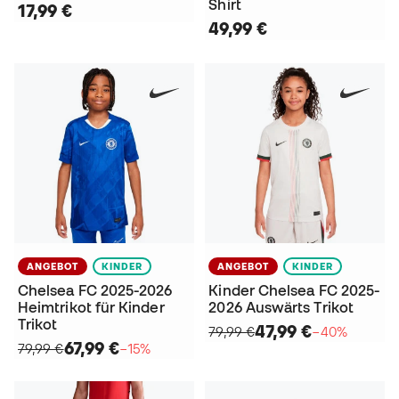
Shirt
17,99 €
49,99 €
ANGEBOT
KINDER
ANGEBOT
KINDER
Chelsea FC 2025-2026
Kinder Chelsea FC 2025-
Heimtrikot für Kinder
2026 Auswärts Trikot
Trikot
47,99 €
79,99 €
−40%
67,99 €
79,99 €
−15%