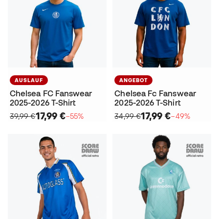
AUSLAUF
ANGEBOT
Chelsea FC Fanswear
Chelsea Fc Fanswear
2025-2026 T-Shirt
2025-2026 T-Shirt
17,99 €
17,99 €
39,99 €
−55%
34,99 €
−49%