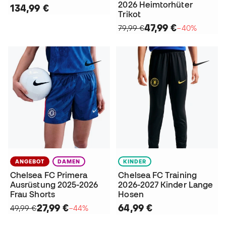
2026 Heimtorhüter
134,99 €
Trikot
47,99 €
79,99 €
−40%
ANGEBOT
DAMEN
KINDER
Chelsea FC Primera
Chelsea FC Training
Ausrüstung 2025-2026
2026-2027 Kinder Lange
Frau Shorts
Hosen
27,99 €
64,99 €
49,99 €
−44%