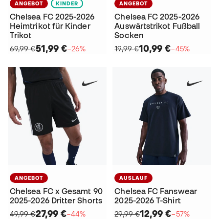
ANGEBOT
KINDER
ANGEBOT
Chelsea FC 2025-2026
Chelsea FC 2025-2026
Heimtrikot für Kinder
Auswärtstrikot Fußball
Trikot
Socken
51,99 €
10,99 €
69,99 €
−26%
19,99 €
−45%
ANGEBOT
AUSLAUF
Chelsea FC x Gesamt 90
Chelsea FC Fanswear
2025-2026 Dritter Shorts
2025-2026 T-Shirt
27,99 €
12,99 €
49,99 €
−44%
29,99 €
−57%