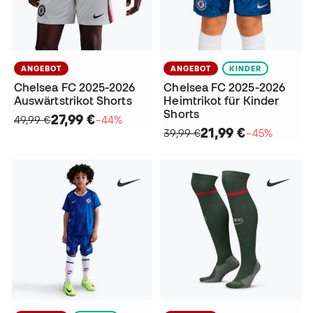
ANGEBOT
ANGEBOT
KINDER
Chelsea FC 2025-2026
Chelsea FC 2025-2026
Auswärtstrikot Shorts
Heimtrikot für Kinder
Shorts
27,99 €
49,99 €
−44%
21,99 €
39,99 €
−45%