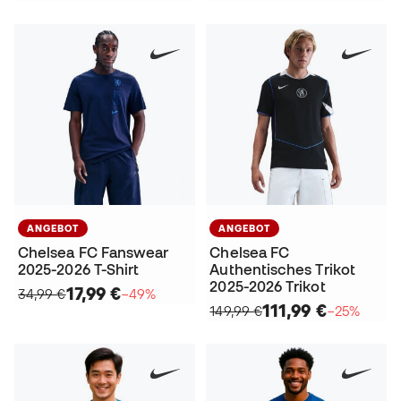
ANGEBOT
ANGEBOT
Chelsea FC Fanswear
Chelsea FC
2025-2026 T-Shirt
Authentisches Trikot
2025-2026 Trikot
17,99 €
34,99 €
−49%
111,99 €
149,99 €
−25%