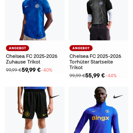
ANGEBOT
ANGEBOT
Chelsea FC 2025-2026
Chelsea FC 2025-2026
Zuhause Trikot
Torhüter Startseite
Trikot
59,99 €
99,99 €
−40%
55,99 €
99,99 €
−44%