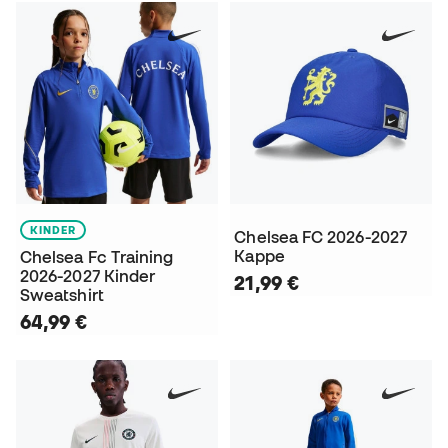
KINDER
Chelsea FC 2026-2027
Kappe
Chelsea Fc Training
2026-2027 Kinder
21,99 €
Sweatshirt
64,99 €