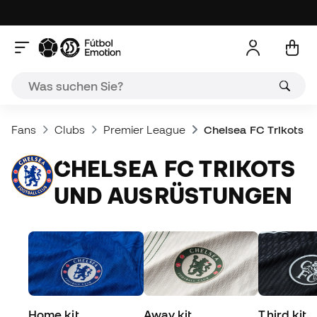
Fans
Clubs
Premier League
Chelsea FC Trikots 
CHELSEA FC TRIKOTS
UND AUSRÜSTUNGEN
Home kit
Away kit
Third kit