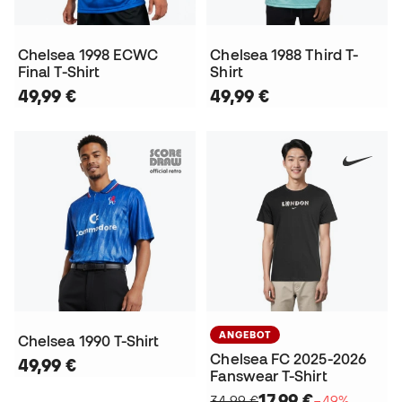
Chelsea 1998 ECWC
Chelsea 1988 Third T-
Final T-Shirt
Shirt
49,99 €
49,99 €
ANGEBOT
Chelsea 1990 T-Shirt
Chelsea FC 2025-2026
49,99 €
Fanswear T-Shirt
17,99 €
34,99 €
−49%