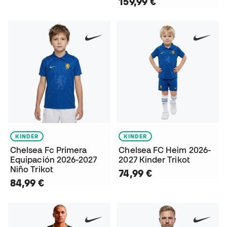
159,99 €
KINDER
KINDER
Chelsea Fc Primera
Chelsea FC Heim 2026-
Equipación 2026-2027
2027 Kinder Trikot
Niño Trikot
74,99 €
84,99 €