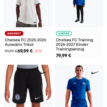
ANGEBOT
KINDER
Chelsea FC 2025-2026
Chelsea FC Training
Auswärts Trikot
2026-2027 Kinder
Trainingsanzug
69,99 €
99,99 €
−30%
79,99 €