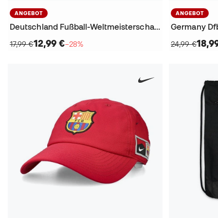
ANGEBOT
ANGEBOT
Deutschland Fußball-Weltmeisterschaft 2026 Gymsack
Germany Dfb
12,99 €
18,9
17,99 €
−28%
24,99 €