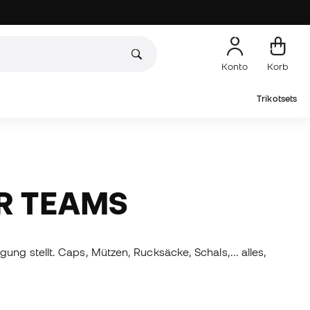
Konto
Korb
Trikotsets
ER TEAMS
ung stellt. Caps, Mützen, Rucksäcke, Schals,... alles,