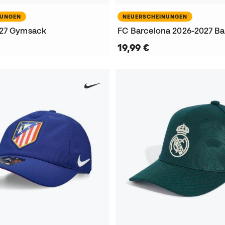
NUNGEN
NEUERSCHEINUNGEN
027 Gymsack
FC Barcelona 2026-2027 Bal
19,99 €