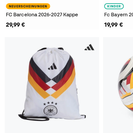
NEUERSCHEINUNGEN
KINDER
FC Barcelona 2026-2027 Kappe
Fc Bayern 2
29,99 €
19,99 €