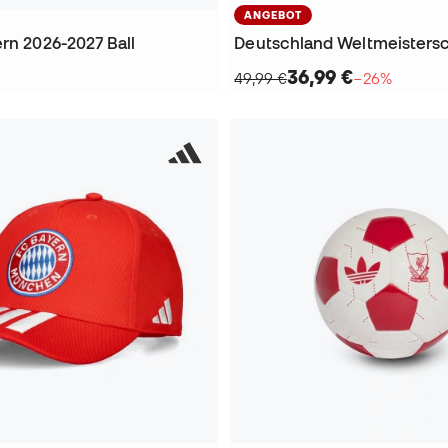
ANGEBOT
rn 2026-2027 Ball
36,99 €
49,99 €
−26%