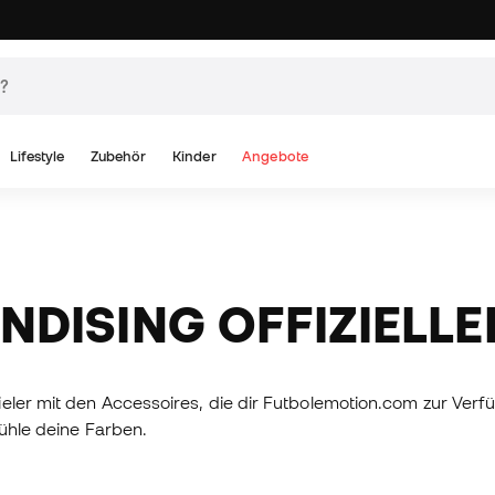
Lifestyle
Zubehör
Kinder
Angebote
NDISING OFFIZIELL
ler mit den Accessoires, die dir Futbolemotion.com zur Verfüg
fühle deine Farben.