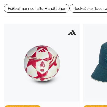
Fußballmannschafts-Handtücher
Rucksäcke, Tasche