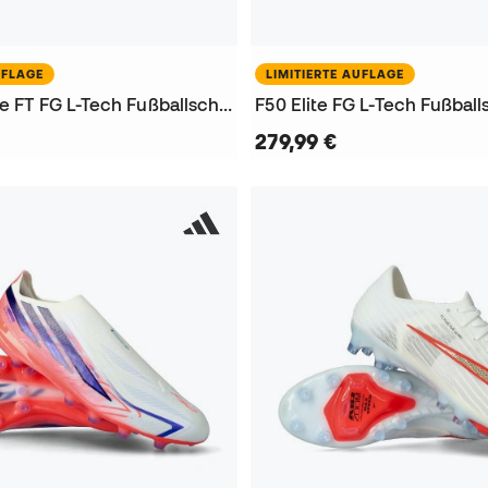
UFLAGE
LIMITIERTE AUFLAGE
Predator Elite FT FG L-Tech Fußballschuhe
F50 Elite FG L-Tech Fußbal
279,99 €