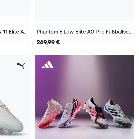
Air Zoom Mercurial Superfly 11 Elite AG-Pro Fußballschuhe
Phantom 6 Low Elite AG-Pro Fußballschuhe
269,99 €