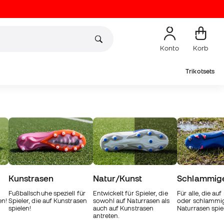
Konto
Korb
Trikotsets
Kunstrasen
Natur/Kunst
Schlammig
Fußballschuhe speziell für
Entwickelt für Spieler, die
Für alle, die au
en!
Spieler, die auf Kunstrasen
sowohl auf Naturrasen als
oder schlamm
spielen!
auch auf Kunstrasen
Naturrasen spie
antreten.