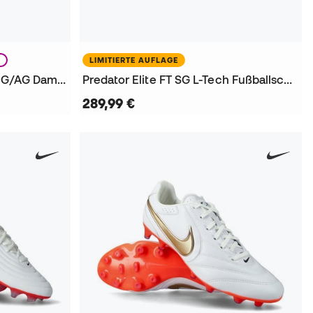
N
LIMITIERTE AUFLAGE
King 20 Ultimate Brillance FG/AG Damen Fußballschuhe
Predator Elite FT SG L-Tech Fußballschuhe
289,99 €