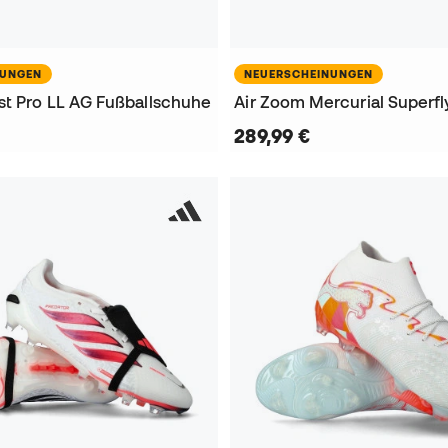
NUNGEN
NEUERSCHEINUNGEN
st Pro LL AG Fußballschuhe
289,99 €