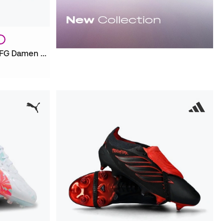
N
Future 9 Ultimate Brillance FG Damen Fußballschuhe