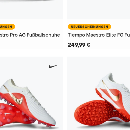
NUNGEN
NEUERSCHEINUNGEN
tro Pro AG Fußballschuhe
Tiempo Maestro Elite FG F
249,99 €