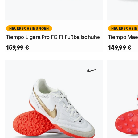
NEUERSCHEINUNGEN
NEUERSCHEI
Tiempo Ligera Pro FG Ft Fußballschuhe
Tiempo Maes
159,99 €
149,99 €