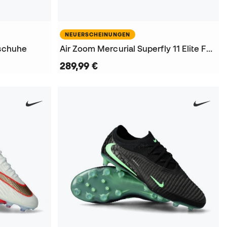
NEUERSCHEINUNGEN
lschuhe
Air Zoom Mercurial Superfly 11 Elite FG Fußballschuhe
289,99 €