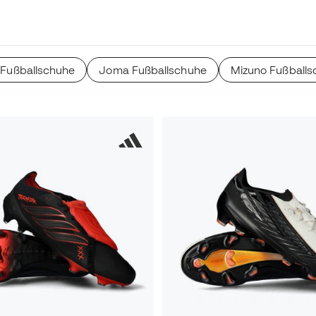
on Sohlen und Bereichen
Fußballschuhe
Joma Fußballschuhe
Mizuno Fußballs