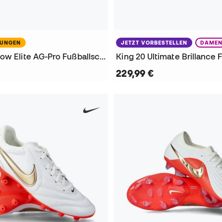
NUNGEN
JETZT VORBESTELLEN
DAME
Phantom 6 Low Elite AG-Pro Fußballschuhe
229,99 €