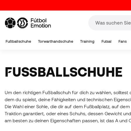
Fußballschuhe
Torwarthandschuhe
Training
Futsal
Fans
FUSSBALLSCHUHE
Um den richtigen Fußballschuh für dich zu wählen, solltest
dem du spielst, deine Fähigkeiten und technischen Eigensc
Die Wahl einer Sohle, die dir auf dem Fußballplatz, auf dem 
Traktion garantiert, oder eines Schuhs, dessen Gewicht un
am besten zu deinen Eigenschaften passen, ist das A und O.
Fußballschuhe
auf dem Markt, von Naturleder bis hin zu de