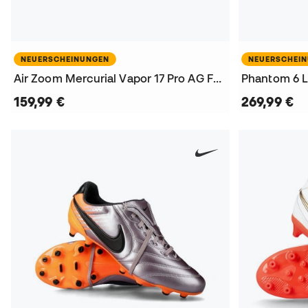
NEUERSCHEINUNGEN
NEUERSCHEI
Air Zoom Mercurial Vapor 17 Pro AG Fußballschuhe
159,99 €
269,99 €