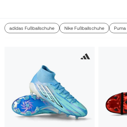
und synthetischen Schuhen. Sie alle sind auf allen Arten v
erhältlich.
adidas Fußballschuhe
Nike Fußballschuhe
Puma 