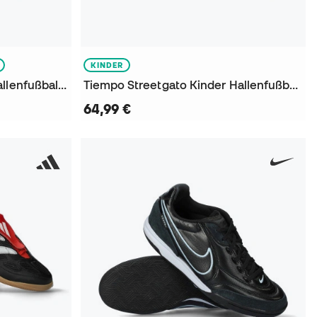
KINDER
Tiempo Street Gato Niño Hallenfußballschuhe
Tiempo Streetgato Kinder Hallenfußballschuhe
64,99 €