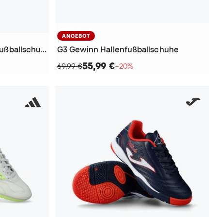
ANGEBOT
Tiempo Street Gato Hallenfußballschuhe
G3 Gewinn Hallenfußballschuhe
55,99 €
69,99 €
−20%