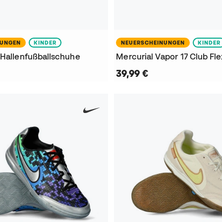
NUNGEN
KINDER
NEUERSCHEINUNGEN
KINDER
 Hallenfußballschuhe
39,99 €