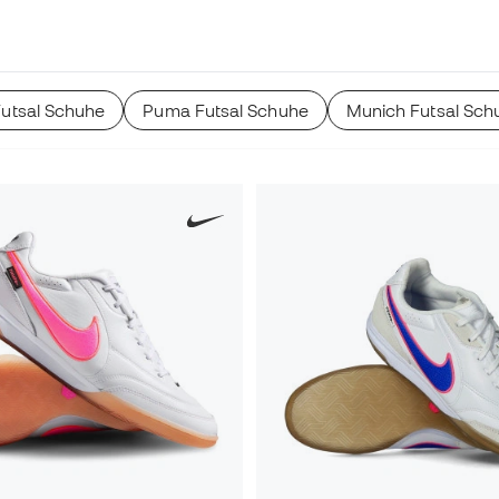
 kompakt,
Futsal Schuhe
Puma Futsal Schuhe
Munich Futsal Sch