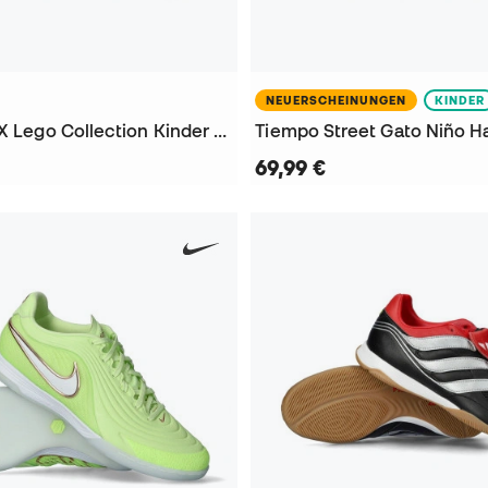
NEUERSCHEINUNGEN
KINDER
Street Gato X Lego Collection Kinder Hallenfußballschuhe
69,99 €