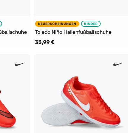
NEUERSCHEINUNGEN
KINDER
ußballschuhe
Toledo Niño Hallenfußballschuhe
35,99 €