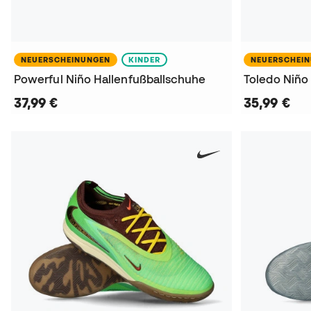
NEUERSCHEINUNGEN
KINDER
NEUERSCHEI
Powerful Niño Hallenfußballschuhe
Toledo Niño
37,99 €
35,99 €