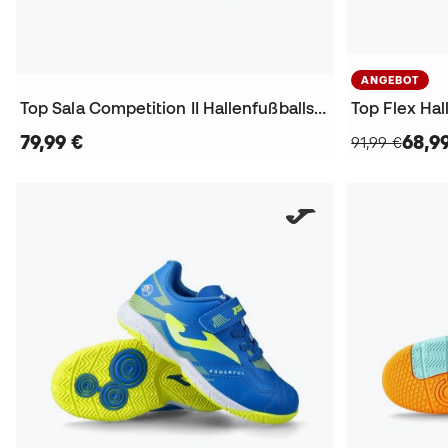
ANGEBOT
Top Sala Competition II Hallenfußballschuhe
Top Flex Ha
79,99 €
68,9
91,99 €