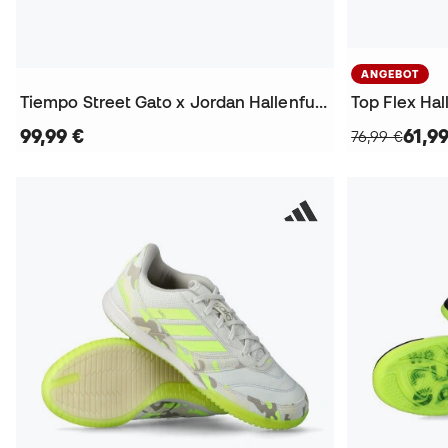
ANGEBOT
Tiempo Street Gato x Jordan Hallenfußballschuhe
Top Flex Ha
99,99 €
61,9
76,99 €