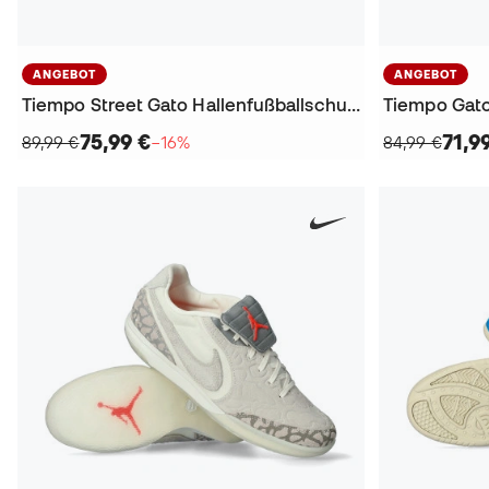
ANGEBOT
ANGEBOT
Tiempo Street Gato Hallenfußballschuhe
Tiempo Gato
75,99 €
71,9
89,99 €
−16%
84,99 €