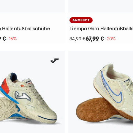
ANGEBOT
 Hallenfußballschuhe
Tiempo Gato Hallenfußbal
9 €
67,99 €
−15%
84,99 €
−20%