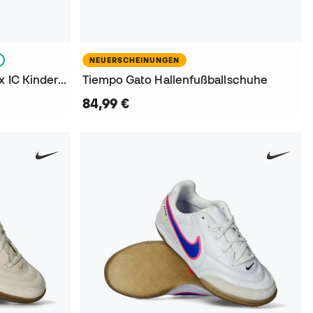
NEUERSCHEINUNGEN
Mercurial Vapor 17 Club Flex IC Kinder Hallenfußballschuhe
Tiempo Gato Hallenfußballschuhe
84,99 €