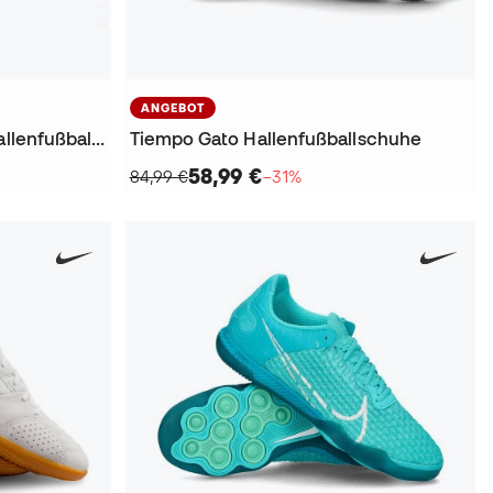
ANGEBOT
Präzision Predator Street Hallenfußballschuhe
Tiempo Gato Hallenfußballschuhe
58,99 €
84,99 €
−31%