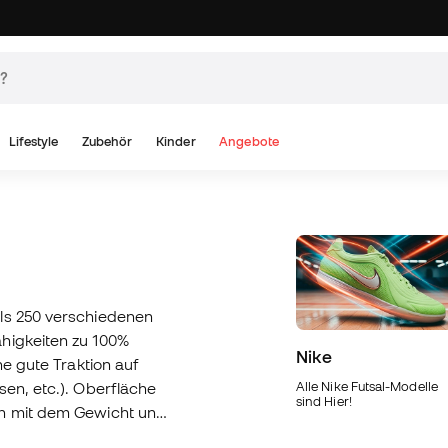
Lifestyle
Zubehör
Kinder
Angebote
als 250 verschiedenen
higkeiten zu 100%
Nike
ne gute Traktion auf
sen, etc.). Oberfläche
Alle Nike Futsal-Modelle
sind Hier!
uh mit dem Gewicht und
til passen am besten zu