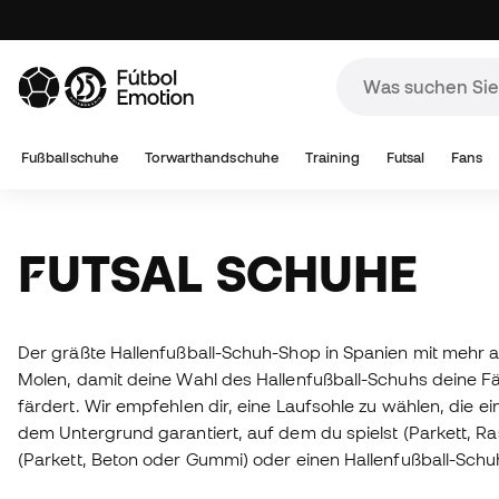
Fußballschuhe
Torwarthandschuhe
Training
Futsal
Fans
FUTSAL SCHUHE
Der gräßte Hallenfußball-Schuh-Shop in Spanien mit mehr 
Molen, damit deine Wahl des Hallenfußball-Schuhs deine Fä
färdert. Wir empfehlen dir, eine Laufsohle zu wählen, die ei
dem Untergrund garantiert, auf dem du spielst (Parkett, Ra
(Parkett, Beton oder Gummi) oder einen Hallenfußball-Sch
den Materialeigenschaften, die am besten zu deinem Spiels