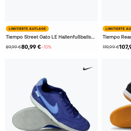
LIMITIERTE AUFLAGE
LIMITIERTE A
Tiempo Street Gato LE Hallenfußballschuhe
80,99 €
107,
89,99 €
−10%
119,99 €