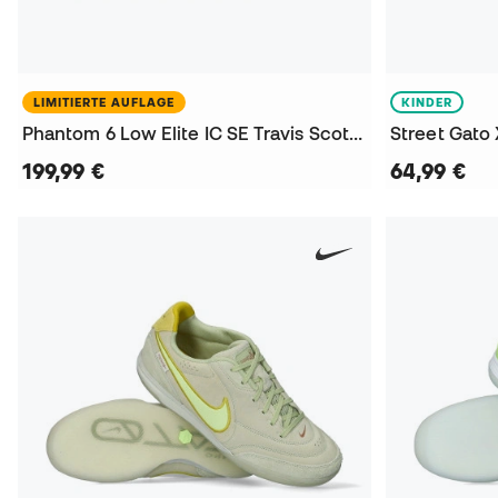
LIMITIERTE AUFLAGE
KINDER
Phantom 6 Low Elite IC SE Travis Scott Hallenfußballschuhe
199,99 €
64,99 €