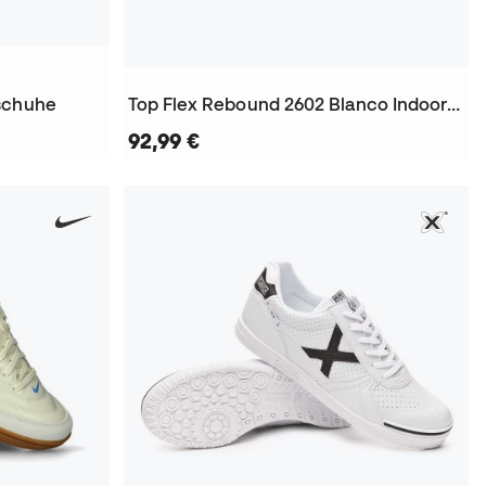
lschuhe
Top Flex Rebound 2602 Blanco Indoor Hallenfußballschuhe
92,99 €