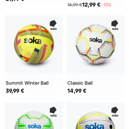
12,99 €
14,99 €
−13%
Summit Winter Ball
Classic Ball
39,99 €
14,99 €