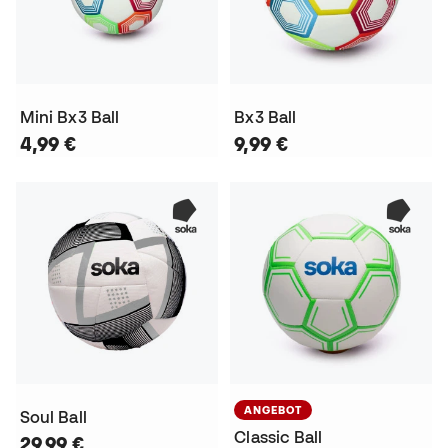
Mini Bx3 Ball
Bx3 Ball
4,99 €
9,99 €
ANGEBOT
Soul Ball
Classic Ball
29,99 €