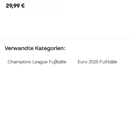
29,99 €
Verwandte Kategorien:
Champions League Fuβbälle
Euro 2025 Fußbälle
O