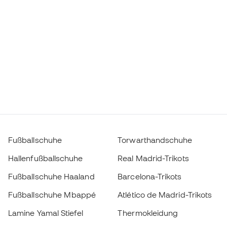
Fußballschuhe
Torwarthandschuhe
Hallenfußballschuhe
Real Madrid-Trikots
Fußballschuhe Haaland
Barcelona-Trikots
Fußballschuhe Mbappé
Atlético de Madrid-Trikots
Lamine Yamal Stiefel
Thermokleidung