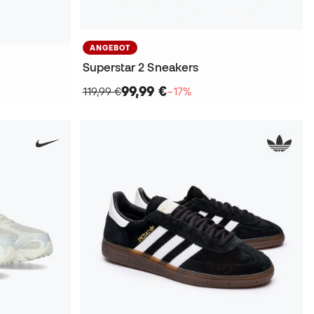
ANGEBOT
Superstar 2 Sneakers
99,99 €
119,99 €
−17%