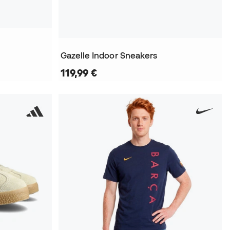
Gazelle Indoor Sneakers
119,99 €