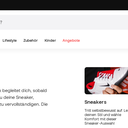
Lifestyle
Zubehör
Kinder
Angebote
 begleitet dich, sobald
du deine Sneaker,
Sneakers
u vervollständigen. Die
Tritt selbstbewusst auf. L
deinen Stil und wähle
Komfort mit dieser
Sneaker-Auswahl