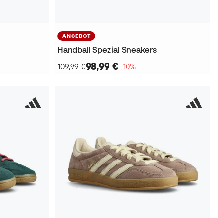
ANGEBOT
Handball Spezial Sneakers
98,99 €
109,99 €
−10%