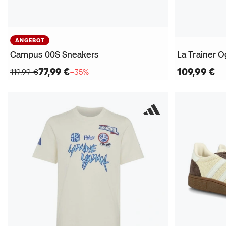
ANGEBOT
Campus 00S Sneakers
La Trainer 
77,99 €
109,99 €
119,99 €
−35%