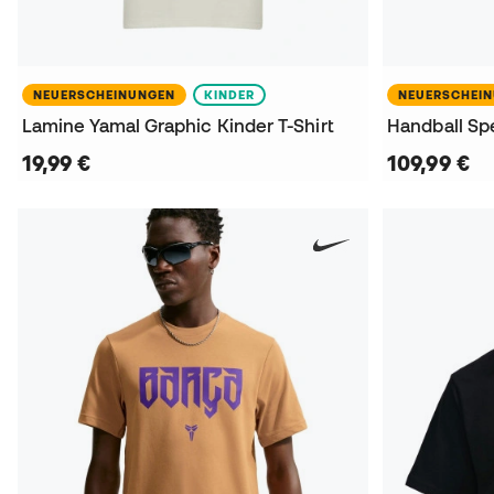
NEUERSCHEINUNGEN
KINDER
NEUERSCHEI
Lamine Yamal Graphic Kinder T-Shirt
Handball Sp
19,99 €
109,99 €