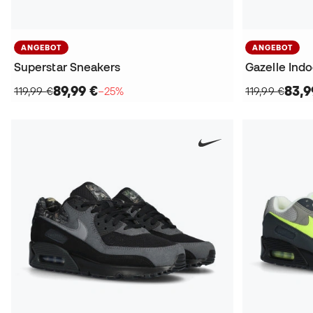
ANGEBOT
ANGEBOT
Superstar Sneakers
Gazelle Ind
89,99 €
83,9
119,99 €
−25%
119,99 €