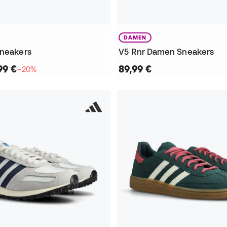
DAMEN
Sneakers
V5 Rnr Damen Sneakers
99 €
89,99 €
−20%