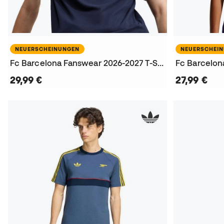
NEUERSCHEINUNGEN
NEUERSCHEI
Fc Barcelona Fanswear 2026-2027 T-Shirt
29,99 €
27,99 €