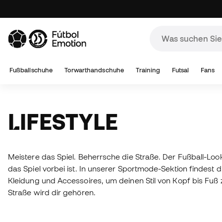
Fußballschuhe
Torwarthandschuhe
Training
Futsal
Fans
LIFESTYLE
Meistere das Spiel. Beherrsche die Straße. Der Fußball-Look
das Spiel vorbei ist. In unserer Sportmode-Sektion findest 
Kleidung und Accessoires, um deinen Stil von Kopf bis Fuß z
Straße wird dir gehören.