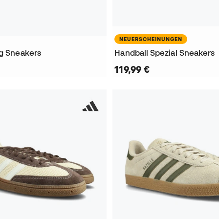
NEUERSCHEINUNGEN
Og Sneakers
Handball Spezial Sneakers
119,99 €