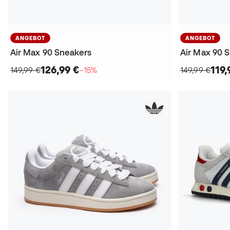
ANGEBOT
ANGEBOT
Air Max 90 Sneakers
Air Max 90 
126,99 €
119,
149,99 €
−15%
149,99 €