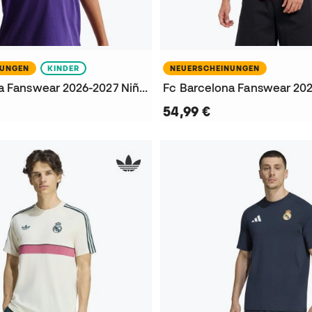
NUNGEN
KINDER
NEUERSCHEINUNGEN
Fc Barcelona Fanswear 2026-2027 Niño T-Shirt
54,99 €