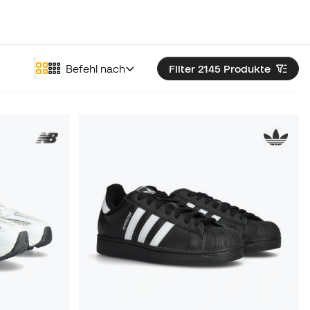
Befehl nach
Filter 2145
Produkte