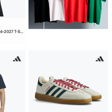
Fc Barcelona Fanswear 2026-2027 T-Shirt