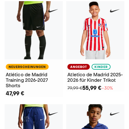
NEUERSCHEINUNGEN
ANGEBOT
KINDER
Atlético de Madrid
Atletico de Madrid 2025-
Training 2026-2027
2026 für Kinder Trikot
Shorts
55,99 €
79,99 €
−30%
47,99 €