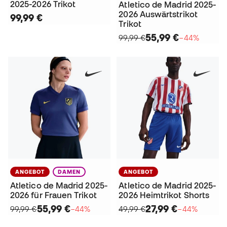
2025-2026 Trikot
Atletico de Madrid 2025-
2026 Auswärtstrikot
99,99 €
Trikot
55,99 €
99,99 €
−44%
ANGEBOT
DAMEN
ANGEBOT
Atletico de Madrid 2025-
Atletico de Madrid 2025-
2026 für Frauen Trikot
2026 Heimtrikot Shorts
55,99 €
27,99 €
99,99 €
−44%
49,99 €
−44%