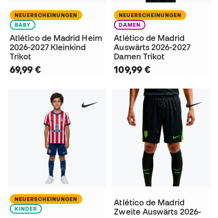
NEUERSCHEINUNGEN
NEUERSCHEINUNGEN
BABY
DAMEN
Atlético de Madrid Heim
Atlético de Madrid
2026-2027 Kleinkind
Auswärts 2026-2027
Trikot
Damen Trikot
69,99 €
109,99 €
NEUERSCHEINUNGEN
Atlético de Madrid
KINDER
Zweite Auswärts 2026-