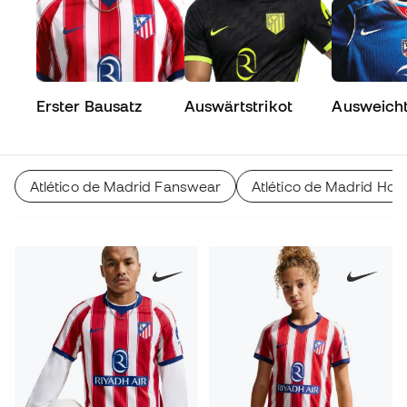
Erster Bausatz
Auswärtstrikot
Ausweicht
Atlético de Madrid Fanswear
Atlético de Madrid Hos