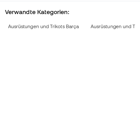
Verwandte Kategorien:
Ausrüstungen und Trikots Barça
Ausrüstungen und Trik