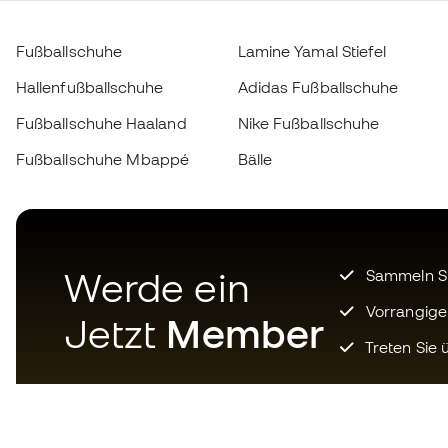
Fußballschuhe
Lamine Yamal Stiefel
Hallenfußballschuhe
Adidas Fußballschuhe
Fußballschuhe Haaland
Nike Fußballschuhe
Fußballschuhe Mbappé
Bälle
Werde ein
Sammeln Sie
Vorrangige
Jetzt
Member
Treten Sie ü