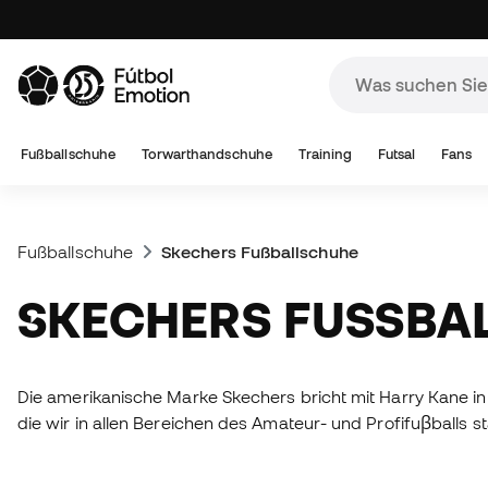
Fußballschuhe
Torwarthandschuhe
Training
Futsal
Fans
Fußballschuhe
Skechers Fußballschuhe
SKECHERS FUSSBA
Die amerikanische Marke Skechers bricht mit Harry Kane in 
die wir in allen Bereichen des Amateur- und Profifuβballs s