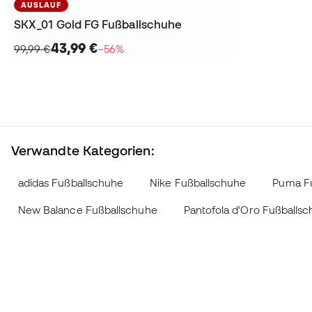
AUSLAUF
SKX_01 Gold FG Fußballschuhe
43,99 €
99,99 €
−56%
Verwandte Kategorien:
adidas Fußballschuhe
Nike Fußballschuhe
Puma F
New Balance Fußballschuhe
Pantofola d'Oro Fußballs