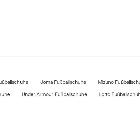
ußballschuhe
Joma Fußballschuhe
Mizuno Fußballsch
chuhe
Under Armour Fußballschuhe
Lotto Fußballschu