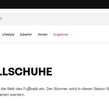
Lifestyle
Zubehör
Kinder
Angebote
LLSCHUHE
die Welt des Fuβballs ein. Der Stürmer wird in dieser Saison 
tarten werden.