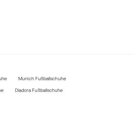
uhe
Munich Fußballschuhe
he
Diadora Fußballschuhe