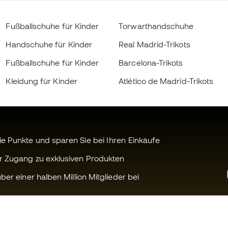
Fußballschuhe für Kinder
Torwarthandschuhe
Handschuhe für Kinder
Real Madrid-Trikots
Fußballschuhe für Kinder
Barcelona-Trikots
Kleidung für Kinder
Atlético de Madrid-Trikots
 Punkte und sparen Sie bei Ihren Einkäufe
r Zugang zu exklusiven Produkten
ber einer halben Million Mitglieder bei