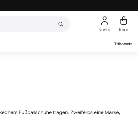
Konto
Korb
Trikotsets
Skechers Fuβballschuhe tragen. Zweifellos eine Marke,