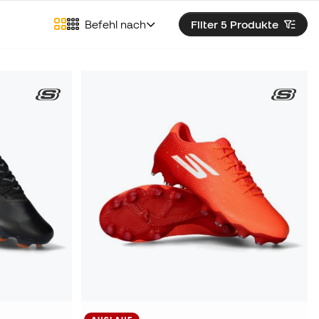
Befehl nach
Filter 5
Produkte