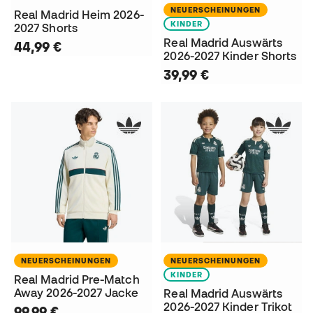
NEUERSCHEINUNGEN
Real Madrid Heim 2026-
KINDER
2027 Shorts
Real Madrid Auswärts
44,99 €
2026-2027 Kinder Shorts
39,99 €
NEUERSCHEINUNGEN
NEUERSCHEINUNGEN
KINDER
Real Madrid Pre-Match
Away 2026-2027 Jacke
Real Madrid Auswärts
2026-2027 Kinder Trikot
99,99 €