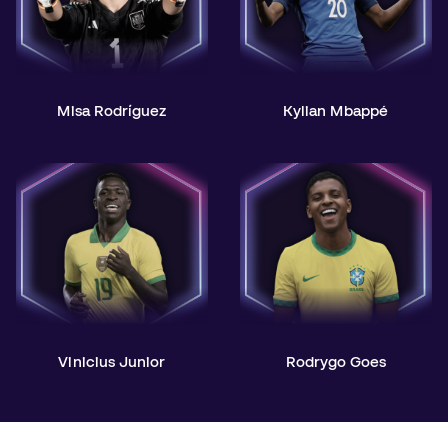
Misa Rodríguez
Kylian Mbappé
Vinicius Junior
Rodrygo Goes