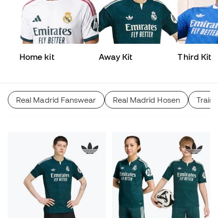
Home kit
Away Kit
Third Kit
Real Madrid Fanswear
Real Madrid Hosen
Train