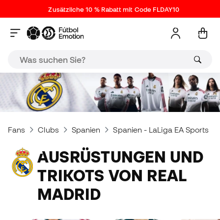
Zusätzliche 10 % Rabatt mit Code FLDAY10
Fans
Clubs
Spanien
Spanien - LaLiga EA Sports
AUSRÜSTUNGEN UND
TRIKOTS VON REAL
MADRID