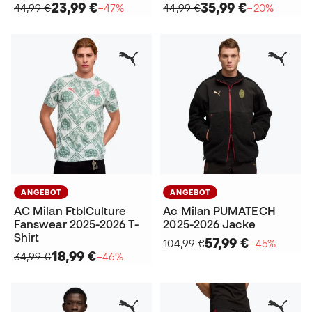
23,99 €
35,99 €
44,99 €
−47%
44,99 €
−20%
ANGEBOT
ANGEBOT
AC Milan FtblCulture
Ac Milan PUMATECH
Fanswear 2025-2026 T-
2025-2026 Jacke
Shirt
57,99 €
104,99 €
−45%
18,99 €
34,99 €
−46%