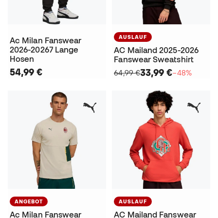
AUSLAUF
Ac Milan Fanswear
2026-20267 Lange
AC Mailand 2025-2026
Hosen
Fanswear Sweatshirt
54,99 €
33,99 €
64,99 €
−48%
ANGEBOT
AUSLAUF
Ac Milan Fanswear
AC Mailand Fanswear