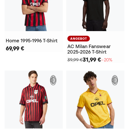
ANGEBOT
Home 1995-1996 T-Shirt
AC Milan Fanswear
69,99 €
2025-2026 T-Shirt
31,99 €
39,99 €
−20%