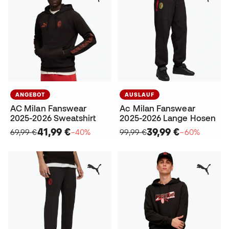
ANGEBOT
AUSLAUF
AC Milan Fanswear
Ac Milan Fanswear
2025-2026 Sweatshirt
2025-2026 Lange Hosen
41,99 €
39,99 €
69,99 €
−40%
99,99 €
−60%