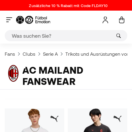
Zusätzliche 10 % Rabatt mit Code FLDAY10
Fans
Clubs
Serie A
Trikots und Ausrüstungen von 
AC MAILAND
FANSWEAR