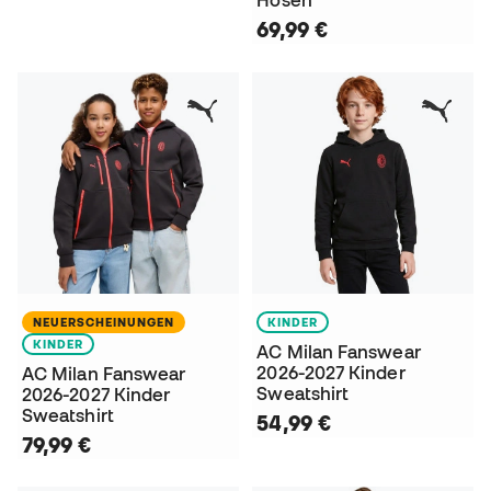
Hosen
69,99 €
NEUERSCHEINUNGEN
KINDER
KINDER
AC Milan Fanswear
2026-2027 Kinder
AC Milan Fanswear
Sweatshirt
2026-2027 Kinder
Sweatshirt
54,99 €
79,99 €