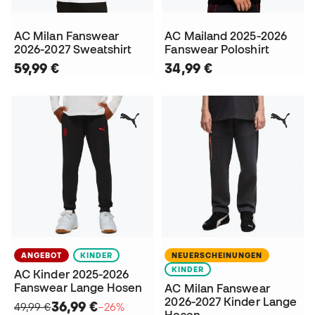
AC Milan Fanswear
AC Mailand 2025-2026
2026-2027 Sweatshirt
Fanswear Poloshirt
59,99 €
34,99 €
ANGEBOT
KINDER
NEUERSCHEINUNGEN
KINDER
AC Kinder 2025-2026
Fanswear Lange Hosen
AC Milan Fanswear
2026-2027 Kinder Lange
36,99 €
49,99 €
−26%