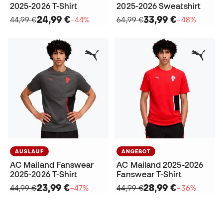
2025-2026 T-Shirt
2025-2026 Sweatshirt
24,99 €
33,99 €
44,99 €
−44%
64,99 €
−48%
AUSLAUF
ANGEBOT
AC Mailand Fanswear
AC Mailand 2025-2026
2025-2026 T-Shirt
Fanswear T-Shirt
23,99 €
28,99 €
44,99 €
−47%
44,99 €
−36%