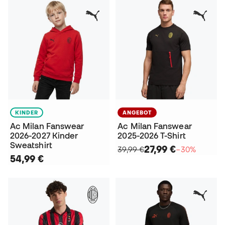
KINDER
ANGEBOT
Ac Milan Fanswear
Ac Milan Fanswear
2026-2027 Kinder
2025-2026 T-Shirt
Sweatshirt
27,99 €
39,99 €
−30%
54,99 €