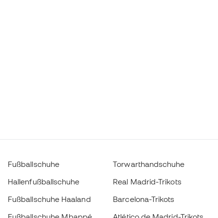
Fußballschuhe
Torwarthandschuhe
Hallenfußballschuhe
Real Madrid-Trikots
Fußballschuhe Haaland
Barcelona-Trikots
Fußballschuhe Mbappé
Atlético de Madrid-Trikots