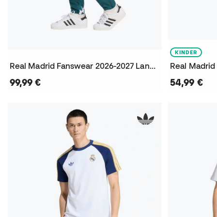
KINDER
Real Madrid Fanswear 2026-2027 Lange Hosen
99,99 €
54,99 €