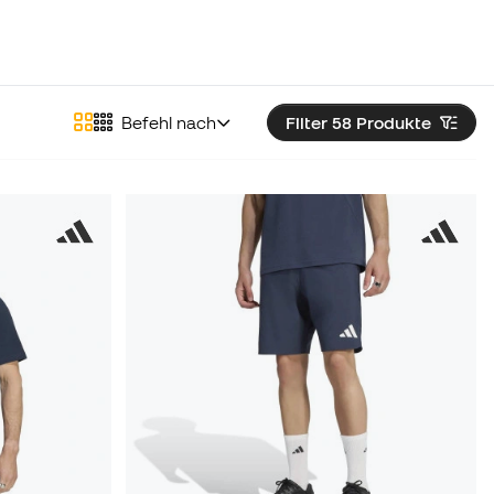
Befehl nach
Filter 58
Produkte