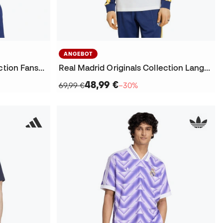
ANGEBOT
Real Madrid Originals Collection Fanswear 2025-2026 T-Shirt
Real Madrid Originals Collection Langarm Fanswear 2025-2026 T-Shirt
48,99 €
69,99 €
−30%