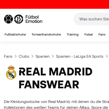
Fußballschuhe
Torwarthandschuhe
Training
Futsal
Fans
Fans
Clubs
Spanien
Spanien - LaLiga EA Sports
REAL MADRID
FANSWEAR
Die Kleidungsstücke von Real Madrid, mit denen du die Str
Kollektionen des weißen Teams für deinen Alltag. Spüre die