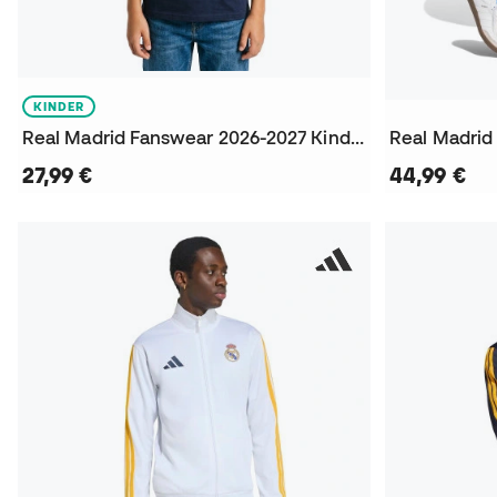
KINDER
Real Madrid Fanswear 2026-2027 Kinder T-Shirt
27,99 €
44,99 €