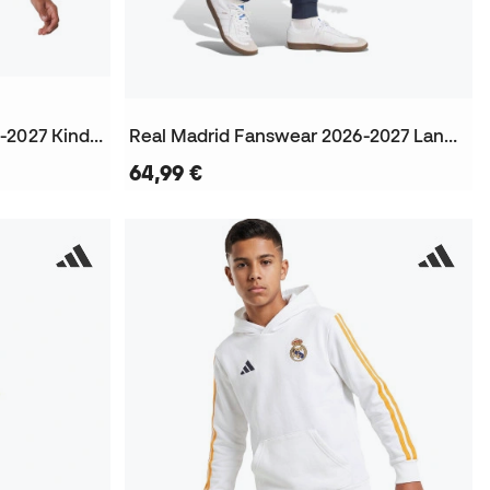
Real Madrid Fanswear 2026-2027 Kinder T-Shirt
Real Madrid Fanswear 2026-2027 Lange Hosen
64,99 €