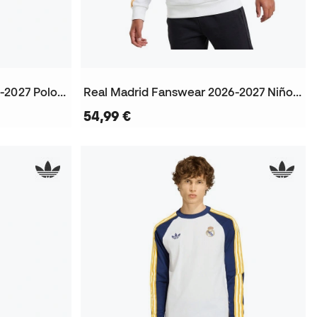
Real Madrid Fanswear 2026-2027 Poloshirt
Real Madrid Fanswear 2026-2027 Niño Sweatshirt
54,99 €