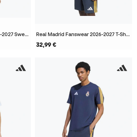
Real Madrid Fanswear 2026-2027 Sweatshirt
Real Madrid Fanswear 2026-2027 T-Shirt
32,99 €