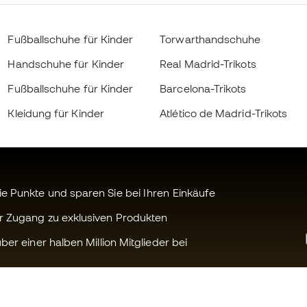
Fußballschuhe für Kinder
Torwarthandschuhe
Handschuhe für Kinder
Real Madrid-Trikots
Fußballschuhe für Kinder
Barcelona-Trikots
Kleidung für Kinder
Atlético de Madrid-Trikots
 Punkte und sparen Sie bei Ihren Einkäufe
r Zugang zu exklusiven Produkten
ber einer halben Million Mitglieder bei