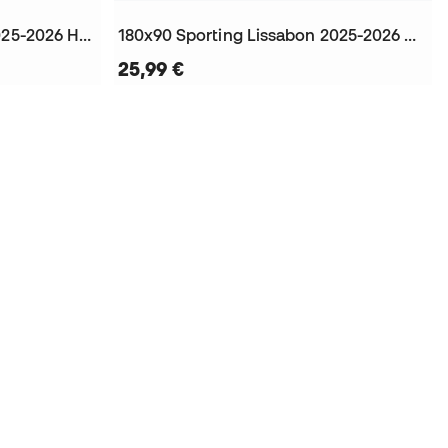
Kinder Sporting Portugal 2025-2026 Heim Trikot
180x90 Sporting Lissabon 2025-2026 Handtuch
25,99 €