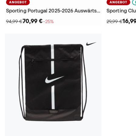
ANGEBOT
ANGEBOT
Sporting Portugal 2025-2026 Auswärts Trikot
70,99 €
16,9
94,99 €
−25%
29,99 €