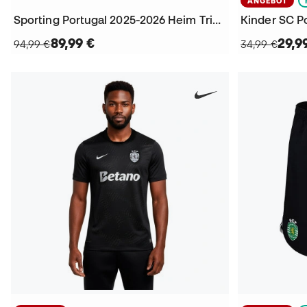
ANGEBOT
Sporting Portugal 2025-2026 Heim Trikot
89,99 €
29,9
94,99 €
34,99 €