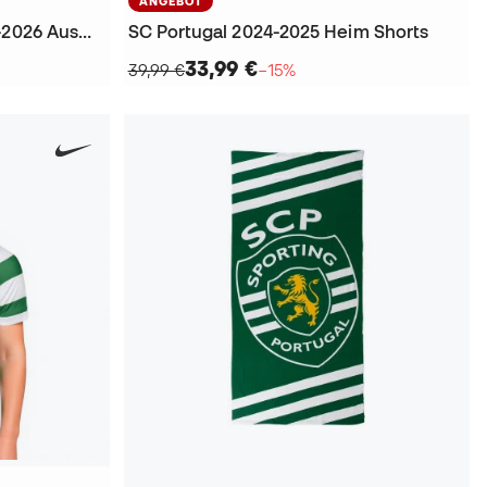
ANGEBOT
Kinder Sport Portugal 2025-2026 Auswärts Trikot
SC Portugal 2024-2025 Heim Shorts
33,99 €
39,99 €
−15%