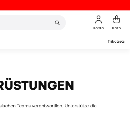
Konto
Korb
Trikotsets
SRÜSTUNGEN
sischen Teams verantwortlich. Unterstütze die