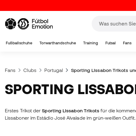
Fußballschuhe
Torwarthandschuhe
Training
Futsal
Fans
Fans
Clubs
Portugal
Sporting Lissabon Trikots u
SPORTING LISSAB
Erstes Trikot der
Sporting Lissabon Trikots
für die kommende
Lissaboner im Estádio José Alvalade im grün-weißen Outfit.