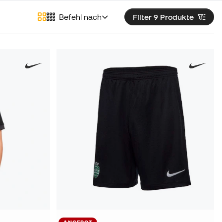
Befehl nach
Filter 9
Produkte