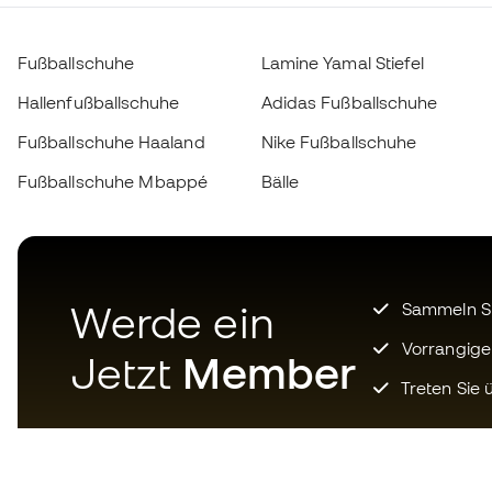
Fußballschuhe
Lamine Yamal Stiefel
Hallenfußballschuhe
Adidas Fußballschuhe
Fußballschuhe Haaland
Nike Fußballschuhe
Fußballschuhe Mbappé
Bälle
Werde ein
Sammeln Sie
Vorrangige
Jetzt
Member
Treten Sie ü