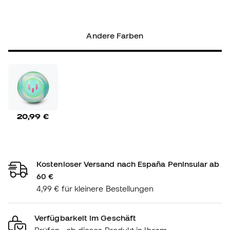
Andere Farben
20,99 €
Kostenloser Versand nach España Peninsular ab
60 €
4,99 € für kleinere Bestellungen
Verfügbarkeit im Geschäft
Prüfen , ob dieses Produkt in Ihrem