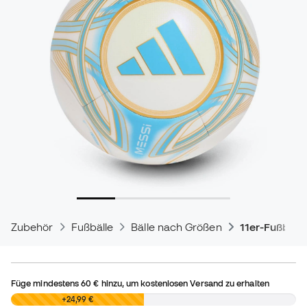
Zubehör
Fußbälle
Bälle nach Größen
11er-Fußball
Füge mindestens
60 €
hinzu, um kostenlosen Versand zu erhalten
0,00 €
+24,99 €