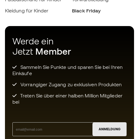
Sammeln Sie Punkte und sparen Sie bei Ihren
Einkäufe
Vorrangiger Zugang zu exklusiven Produkten
Treten Sie über einer halben Million Mitglieder
bei
ANMELDUNG
Ich bin damit einverstanden, dass ich gemäß der
Datenschutzrichtlinie
von Sports Emotion personalisierte
Mitteilungen erhalte.
Laden Sie jetzt die App für
Fußballfans herunter und genießen