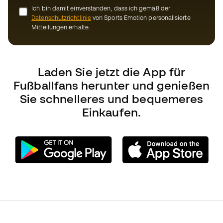
Sie schnelleres und bequemeres
Einkaufen.
Können wir Ihnen helfen?
Kundendienst
Umtausch und Rückgabe
Anleitung zur Sportausrüstung
Umrechnungstabellen für die Schuhegröße