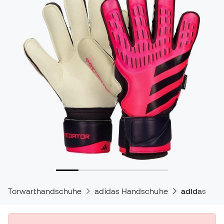
Torwarthandschuhe
adidas Handschuhe
adidas Pre