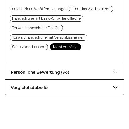
adidas Neue Veröffentlichungen
adidas Vivid Horizon
Handschuhe mit Basic-Grip-Handfläche
Torwarthandschuhe Flat Cut
Torwarthandschuhe mit Verschlussriemen
Schutzhandschuhe
Nicht vorrättig
Persönliche Bewertung (36)
Vergleichstabelle