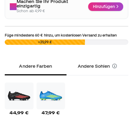
Machen Sie Ihr Produkt
einzigartig
Hinzufügen
Schon ab 4,99 €
Füge mindestens
60 €
hinzu, um kostenlosen Versand zu erhalten
0,00 €
+35,99 €
Andere Farben
Andere Sohlen
44,99 €
47,99 €