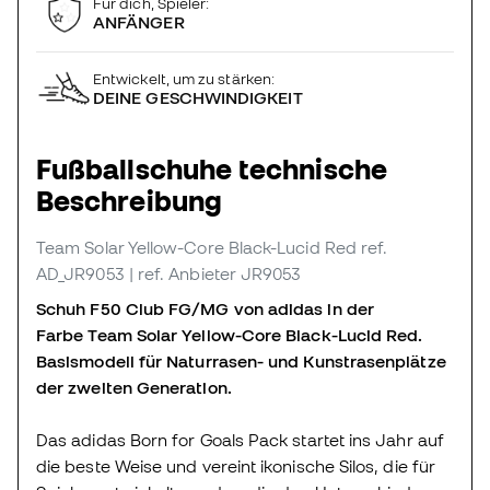
Für dich, Spieler:
ANFÄNGER
Entwickelt, um zu stärken:
DEINE GESCHWINDIGKEIT
Fußballschuhe technische
Beschreibung
Team Solar Yellow-Core Black-Lucid Red
ref.
AD_JR9053
| ref. Anbieter JR9053
Schuh F50 Club FG/MG von adidas in der
Farbe Team Solar Yellow-Core Black-Lucid Red.
Basismodell für Naturrasen- und Kunstrasenplätze
der zweiten Generation.
Das adidas Born for Goals Pack startet ins Jahr auf
die beste Weise und vereint ikonische Silos, die für