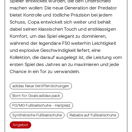
Spieler entwickelt wurden, die den Unterschied
machen wollen: Die neue Generation der Predator
bietet Kontrolle und tödliche Präzision bei jedem
Schuss, Copa entwickelt sich weiter und behält
dabei seinen klassischen Touch und erstklassigen
Komfort, um das Spiel elegant zu dominieren,
während der legendäre F50 weiterhin Leichtigkeit
und explosive Geschwindigkeit liefert; eine
Kollektion, die darauf ausgelegt ist, die Leistung vom
ersten Spiel des Jahres an zu maximieren und jede
Chance in ein Tor zu verwandeln.
adidas Neue Veröffentlichungen
Born for Goals adidas pack
FG/MG Fußballschuhe - Hartplatz
Synthetische Fußballschuhe
Rabatte auf Fußballschuhe
Angebot