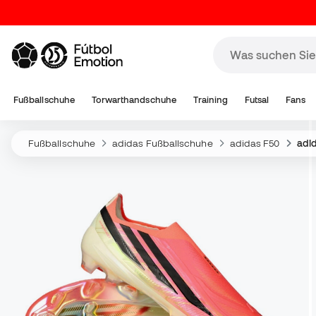
Fußballschuhe
Torwarthandschuhe
Training
Futsal
Fans
Fußballschuhe
adidas Fußballschuhe
adidas F50
adid