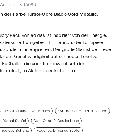
. Anbieter KJ6080
in der Farbe Tursol-Core Black-Gold Metallic.
ry Pack von adidas ist inspiriert von der Energie,
isterschaft umgeben. Ein Launch, der für Spieler
 sondern ihn angreifen. Der große Star ist der neue
de, um Geschwindigkeit auf ein neues Level zu
ür Fußballer, die vom Tempowechsel, der
iner einzigen Aktion zu entscheiden.
 Fußballschuhe - Naturrasen
Synthetische Fußballschuhe
e Yamal Stiefel
Dani Olmo Fußballschuhe
onceição Schuhe
Federico Dimarco Stiefel