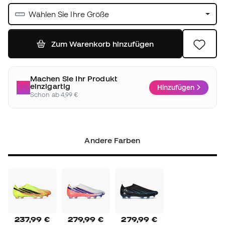
Wählen Sie Ihre Größe
Zum Warenkorb hinzufügen
Machen Sie Ihr Produkt
einzigartig
Hinzufügen
Schon ab 4,99 €
Andere Farben
237,99 €
279,99 €
279,99 €