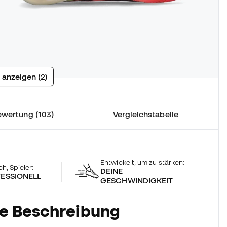
 anzeigen (2)
ewertung (103)
Vergleichstabelle
Entwickelt, um zu stärken:
ch, Spieler:
DEINE
ESSIONELL
GESCHWINDIGKEIT
he Beschreibung