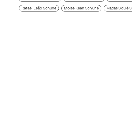
Rafael Leão Schuhe
Moise Kean Schuhe
Matias Soulé 