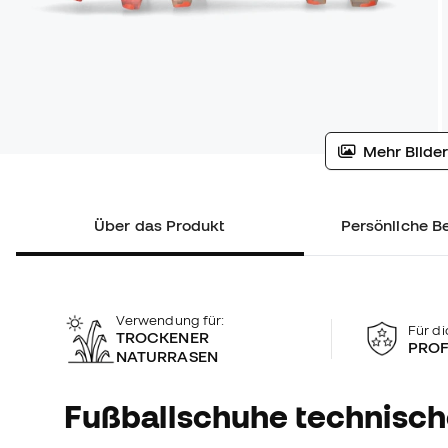
Mehr Bilder
Über das Produkt
Persönliche B
Verwendung für:
Für di
TROCKENER
PROF
NATURRASEN
Fußballschuhe technisc