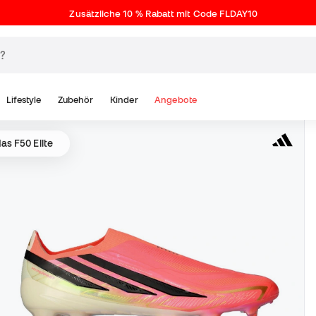
Zusätzliche 10 % Rabatt mit Code FLDAY10
Lifestyle
Zubehör
Kinder
Angebote
as F50 Elite