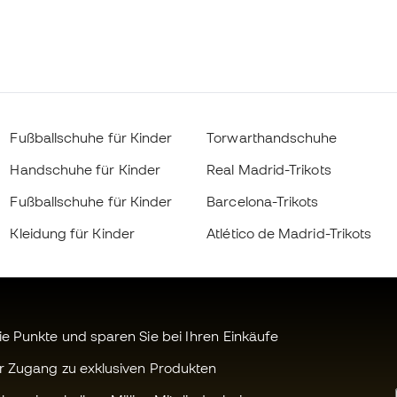
Fußballschuhe für Kinder
Torwarthandschuhe
Handschuhe für Kinder
Real Madrid-Trikots
Fußballschuhe für Kinder
Barcelona-Trikots
Kleidung für Kinder
Atlético de Madrid-Trikots
 Punkte und sparen Sie bei Ihren Einkäufe
r Zugang zu exklusiven Produkten