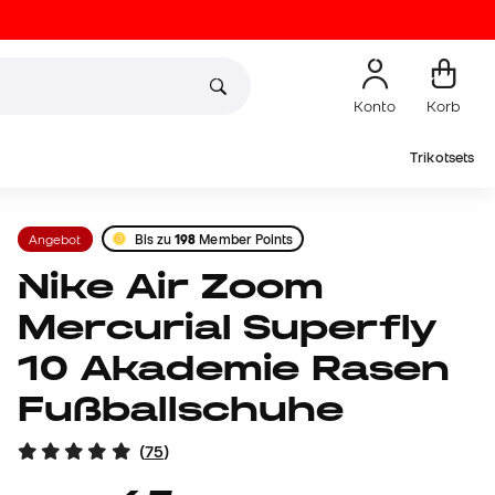
Konto
Korb
Trikotsets
Angebot
Bis zu
198
Member Points
Nike Air Zoom
Mercurial Superfly
10 Akademie Rasen
Fußballschuhe
(
75
)