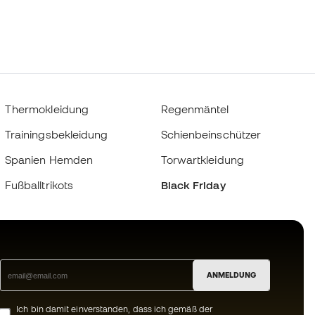
Thermokleidung
Regenmäntel
Trainingsbekleidung
Schienbeinschützer
Spanien Hemden
Torwartkleidung
Fußballtrikots
Black Friday
ANMELDUNG
Ich bin damit einverstanden, dass ich gemäß der