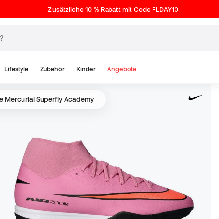
Zusätzliche 10 % Rabatt mit Code FLDAY10
Lifestyle
Zubehör
Kinder
Angebote
e Mercurial Superfly Academy