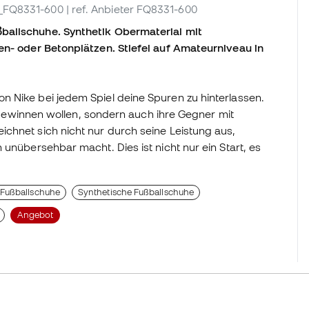
I_FQ8331-600
| ref. Anbieter FQ8331-600
ballschuhe. Synthetik Obermaterial mit
en- oder Betonplätzen. Stiefel auf Amateurniveau in
 Nike bei jedem Spiel deine Spuren zu hinterlassen.
ur gewinnen wollen, sondern auch ihre Gegner mit
chnet sich nicht nur durch seine Leistung aus,
 unübersehbar macht. Dies ist nicht nur ein Start, es
 Fußballschuhe
Synthetische Fußballschuhe
Angebot