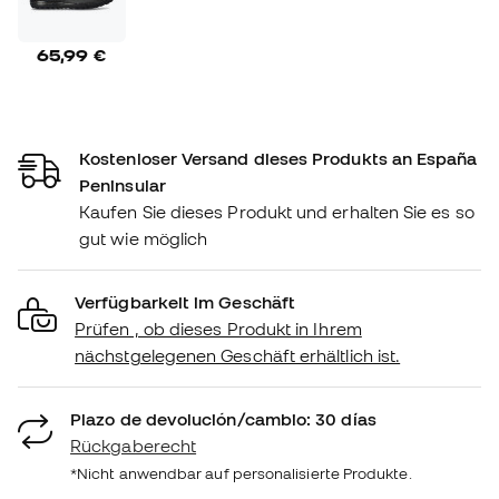
65,99 €
Kostenloser Versand dieses Produkts an España
Peninsular
Kaufen Sie dieses Produkt und erhalten Sie es so
gut wie möglich
Verfügbarkeit im Geschäft
Prüfen , ob dieses Produkt in Ihrem
nächstgelegenen Geschäft erhältlich ist.
Plazo de devolución/cambio: 30 días
Rückgaberecht
*Nicht anwendbar auf personalisierte Produkte.