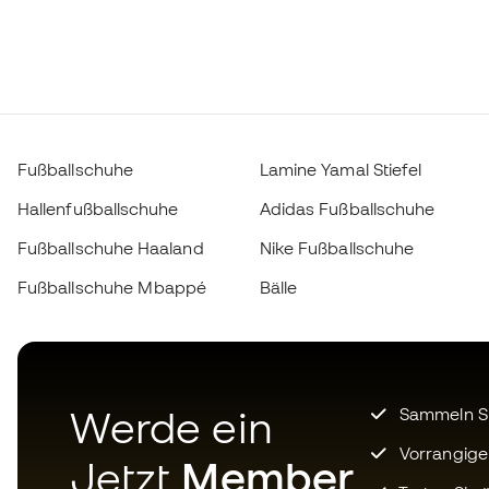
Fußballschuhe
Lamine Yamal Stiefel
Hallenfußballschuhe
Adidas Fußballschuhe
Fußballschuhe Haaland
Nike Fußballschuhe
Fußballschuhe Mbappé
Bälle
Werde ein
Sammeln Sie
Vorrangige
Jetzt
Member