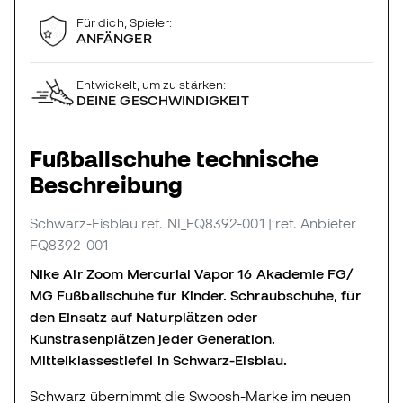
Für dich, Spieler:
ANFÄNGER
Entwickelt, um zu stärken:
DEINE GESCHWINDIGKEIT
Fußballschuhe technische
Beschreibung
Schwarz-Eisblau
ref. NI_FQ8392-001
| ref. Anbieter
FQ8392-001
Nike Air Zoom Mercurial Vapor 16 Akademie FG/
MG Fußballschuhe für Kinder. Schraubschuhe, für
den Einsatz auf Naturplätzen oder
Kunstrasenplätzen jeder Generation.
Mittelklassestiefel in Schwarz-Eisblau.
Schwarz übernimmt die Swoosh-Marke im neuen