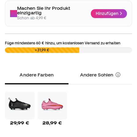
Machen Sie Ihr Produkt
einzigartig
Hinzufügen
Schon ab 4,99 €
Füge mindestens
60 €
hinzu, um kostenlosen Versand zu erhalten
0,00 €
+31,99 €
Andere Farben
Andere Sohlen
29,99 €
28,99 €