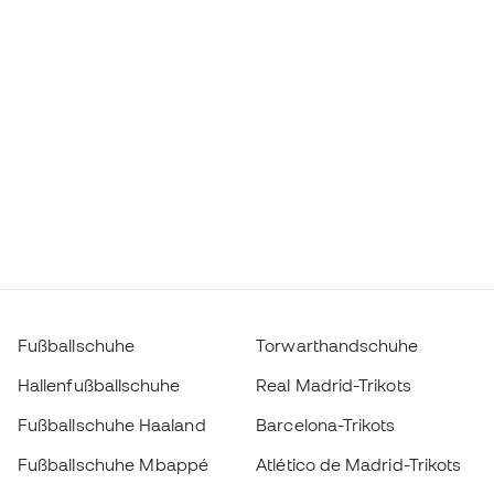
Fußballschuhe
Torwarthandschuhe
Hallenfußballschuhe
Real Madrid-Trikots
Fußballschuhe Haaland
Barcelona-Trikots
Fußballschuhe Mbappé
Atlético de Madrid-Trikots