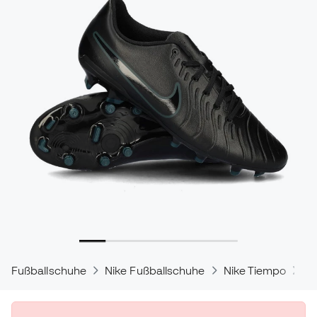
Fußballschuhe
Nike Fußballschuhe
Nike Tiempo
Ni