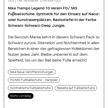
002
| ref. Anbieter DV4344-002
Nike Tiempo Legend 10 Verein FG/ MG
Fuβballschuhe. Synthetik für den Einsatz auf Natur-
oder Kunstrasenplätzen. Basisstiefel in der Farbe
Schwarz-Schwarz-Deep Jungle.
Die Swoosh-Marke kehrt in diesem Schwarz Pack zu
Schwarz zurück. Diskretion und Nüchternheit in allen
Bereichen in einer der gefragtesten Kollektionen der
Nutzer jedes Jahr. Bleibe unbemerkt auf dem
Spielfeld, bis um der Ball deine Füße erreicht!
Nike Neue Veröffentlichungen
FG/MG Fußballschuhe - Hartplatz
Synthetische Fußballschuhe
Rabatte auf Fußballschuhe
Nicht vorrättig