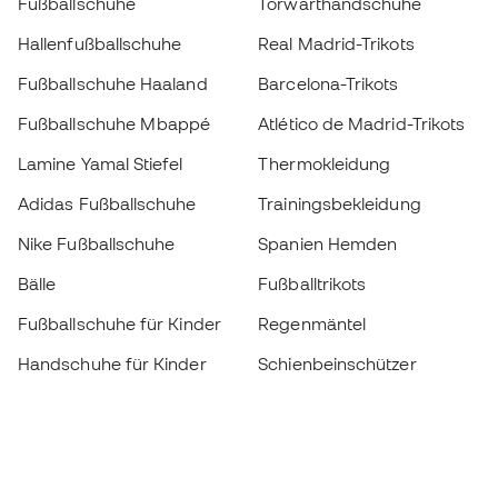
Fußballschuhe
Torwarthandschuhe
Hallenfußballschuhe
Real Madrid-Trikots
Fußballschuhe Haaland
Barcelona-Trikots
Fußballschuhe Mbappé
Atlético de Madrid-Trikots
Lamine Yamal Stiefel
Thermokleidung
Adidas Fußballschuhe
Trainingsbekleidung
Nike Fußballschuhe
Spanien Hemden
Bälle
Fußballtrikots
Fußballschuhe für Kinder
Regenmäntel
Handschuhe für Kinder
Schienbeinschützer
Fußballschuhe für Kinder
Torwartkleidung
Kleidung für Kinder
Black Friday