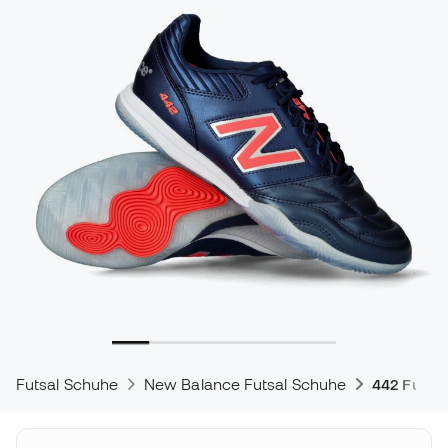
Futsal Schuhe
New Balance Futsal Schuhe
442 Futsa