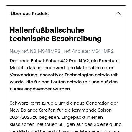
Über das Produkt
Hallenfußballschuhe
technische Beschreibung
Navy
ref. NB_MS41IMP2
| ref. Anbieter MS41IMP2
Der neue Futsal-Schuh 422 Pro IN V2, ein Premium-
Modell, das mit hochwertigen Materialien unter
Verwendung innovativer Technologien entwickelt
wurde, die für das Laufen entwickelt und auf den
Futsal angewendet wurden.
Schwarz kehrt zurück, um die neue Generation der
New Balance Streifen für die kommende Saison
2024/2025 zu begleiten. Eingepackt in einen
klassischen, neutralen Stil, geh auf das Spielfeld und
den Platz und hebe dich von der Menge ab, bis um