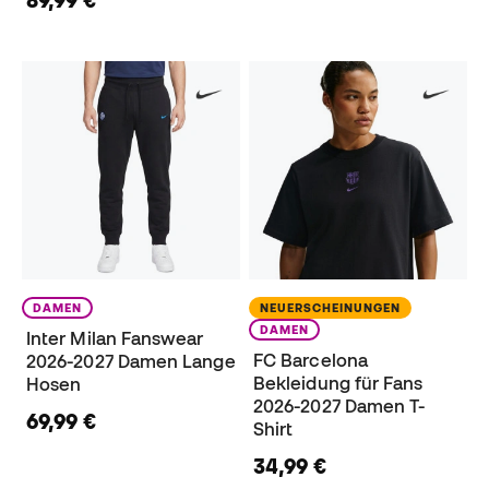
89,99 €
DAMEN
NEUERSCHEINUNGEN
DAMEN
Inter Milan Fanswear
FC Barcelona
2026-2027 Damen Lange
Bekleidung für Fans
Hosen
2026-2027 Damen T-
69,99 €
Shirt
34,99 €