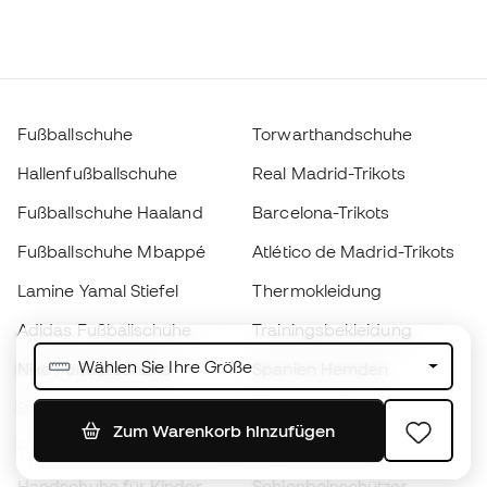
Fußballschuhe
Torwarthandschuhe
Hallenfußballschuhe
Real Madrid-Trikots
Fußballschuhe Haaland
Barcelona-Trikots
Fußballschuhe Mbappé
Atlético de Madrid-Trikots
Lamine Yamal Stiefel
Thermokleidung
Adidas Fußballschuhe
Trainingsbekleidung
Wählen Sie Ihre Größe
Nike Fußballschuhe
Spanien Hemden
Bälle
Fußballtrikots
Zum Warenkorb hinzufügen
Fußballschuhe für Kinder
Regenmäntel
Handschuhe für Kinder
Schienbeinschützer