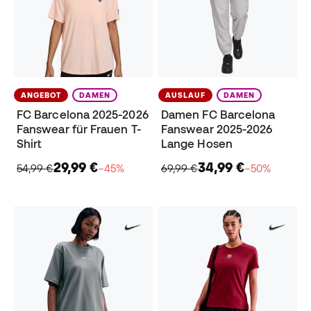
ANGEBOT
DAMEN
AUSLAUF
DAMEN
FC Barcelona 2025-2026
Damen FC Barcelona
Fanswear für Frauen T-
Fanswear 2025-2026
Shirt
Lange Hosen
29,99 €
34,99 €
54,99 €
−45%
69,99 €
−50%