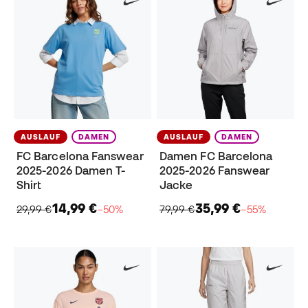
AUSLAUF
DAMEN
AUSLAUF
DAMEN
FC Barcelona Fanswear
Damen FC Barcelona
2025-2026 Damen T-
2025-2026 Fanswear
Shirt
Jacke
14,99 €
35,99 €
29,99 €
−50%
79,99 €
−55%