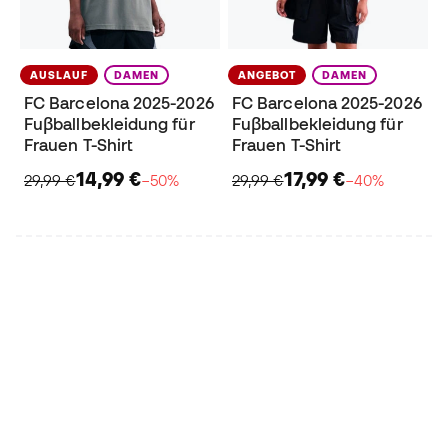
AUSLAUF
DAMEN
ANGEBOT
DAMEN
FC Barcelona 2025-2026
FC Barcelona 2025-2026
Fuβballbekleidung für
Fuβballbekleidung für
Frauen T-Shirt
Frauen T-Shirt
14,99 €
17,99 €
29,99 €
−50%
29,99 €
−40%