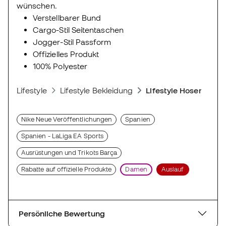
wünschen.
Verstellbarer Bund
Cargo-Stil Seitentaschen
Jogger-Stil Passform
Offizielles Produkt
100% Polyester
Lifestyle
Lifestyle Bekleidung
Lifestyle Hosen
Nike Neue Veröffentlichungen
Spanien
Spanien - LaLiga EA Sports
Ausrüstungen und Trikots Barça
Rabatte auf offizielle Produkte
Damen
Auslauf
Persönliche Bewertung