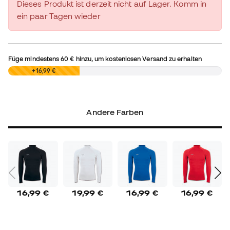
Dieses Produkt ist derzeit nicht auf Lager. Komm in
ein paar Tagen wieder
Füge mindestens
60 €
hinzu, um kostenlosen Versand zu erhalten
0,00 €
+16,99 €
Andere Farben
16,99 €
19,99 €
16,99 €
16,99 €