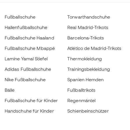
Fußballschuhe
Torwarthandschuhe
Hallenfußballschuhe
Real Madrid-Trikots
Fußballschuhe Haaland
Barcelona-Trikots
Fußballschuhe Mbappé
Atlético de Madrid-Trikots
Lamine Yamal Stiefel
Thermokleidung
Adidas Fußballschuhe
Trainingsbekleidung
Nike Fußballschuhe
Spanien Hemden
Bälle
Fußballtrikots
Fußballschuhe für Kinder
Regenmäntel
Handschuhe für Kinder
Schienbeinschützer
Fußballschuhe für Kinder
Torwartkleidung