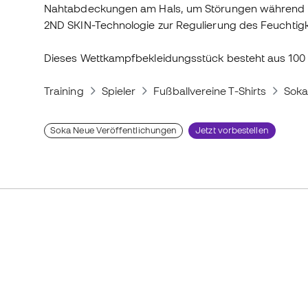
Nahtabdeckungen am Hals, um Störungen während de
2ND SKIN-Technologie zur Regulierung des Feuchtigk
Dieses Wettkampfbekleidungsstück besteht aus 100
Training
Spieler
Fußballvereine T-Shirts
Soka
Soka Neue Veröffentlichungen
Jetzt vorbestellen