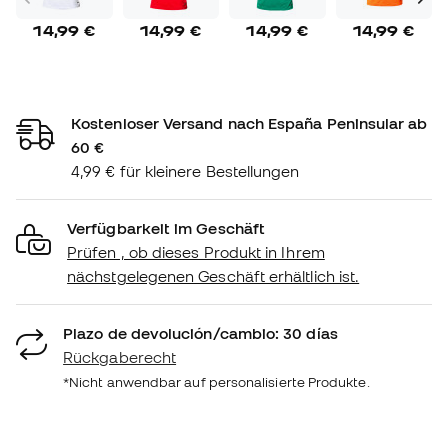
14,99 €
14,99 €
14,99 €
14,99 €
Kostenloser Versand nach España Peninsular ab
60 €
4,99 € für kleinere Bestellungen
Verfügbarkeit im Geschäft
Prüfen , ob dieses Produkt in Ihrem
nächstgelegenen Geschäft erhältlich ist.
Plazo de devolución/cambio: 30 días
Rückgaberecht
*Nicht anwendbar auf personalisierte Produkte.