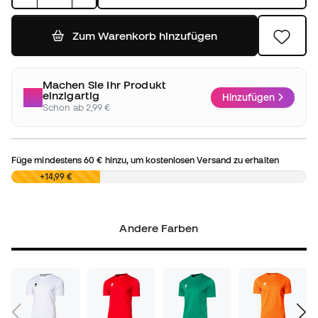
Zum Warenkorb hinzufügen
Machen Sie Ihr Produkt
einzigartig
Hinzufügen
Schon ab 2,99 €
Füge mindestens
60 €
hinzu, um kostenlosen Versand zu erhalten
0,00 €
+14,99 €
Andere Farben