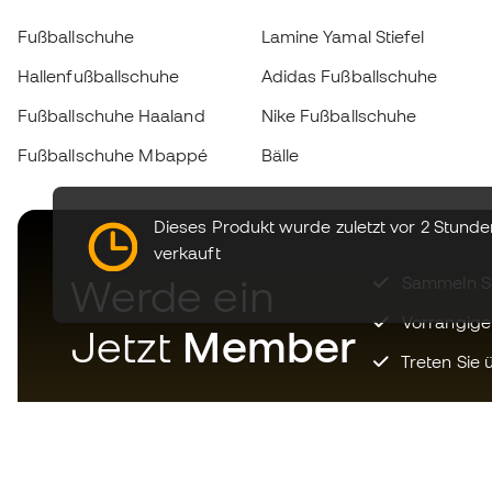
Fußballschuhe
Lamine Yamal Stiefel
Hallenfußballschuhe
Adidas Fußballschuhe
Fußballschuhe Haaland
Nike Fußballschuhe
Fußballschuhe Mbappé
Bälle
Dieses Produkt wurde zuletzt vor 2 Stunde
verkauft
Werde ein
Sammeln Sie
Vorrangige
Jetzt
Member
Treten Sie ü