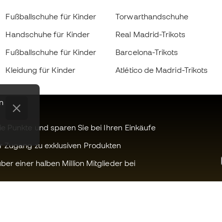
Fußballschuhe für Kinder
Torwarthandschuhe
Handschuhe für Kinder
Real Madrid-Trikots
Fußballschuhe für Kinder
Barcelona-Trikots
Kleidung für Kinder
Atlético de Madrid-Trikots
n
 Punkte und sparen Sie bei Ihren Einkäufe
r Zugang zu exklusiven Produkten
ber einer halben Million Mitglieder bei