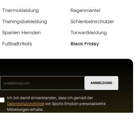
Thermokleidung
Regenmäntel
Trainingsbekleidung
Schienbeinschützer
Spanien Hemden
Torwartkleidung
Fußballtrikots
Black Friday
ANMELDUNG
Ich bin damit einverstanden, dass ich gemäß der
Datenschutzrichtlinie
von Sports Emotion personalisierte
Mitteilungen erhalte.