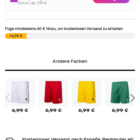
Schon ab 1,99 €
Füge mindestens
60 €
hinzu, um kostenlosen Versand zu erhalten
0,00 €
+6,99 €
Andere Farben
6,99 €
6,99 €
6,99 €
6,99 €
Kostenloser Versand nach España Peninsular ab