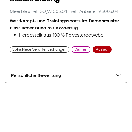
Meerblau
ref. SO_V3005.04
| ref. Anbieter V3005.04
Wettkampf- und Trainingsshorts im Damenmuster.
Elastischer Bund mit Kordelzug.
Hergestellt aus 100 % Polyestergewebe.
Soka Neue Veröffentlichungen
Damen
Auslauf
Persönliche Bewertung