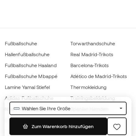
Fußballschuhe
Torwarthandschuhe
Hallenfußballschuhe
Real Madrid-Trikots
Fußballschuhe Haaland
Barcelona-Trikots
Fußballschuhe Mbappé
Atlético de Madrid-Trikots
Lamine Yamal Stiefel
Thermokleidung
Adidas Fußballschuhe
Trainingsbekleidung
Wählen Sie Ihre Größe
Nike Fußballschuhe
Spanien Hemden
Bälle
Fußballtrikots
Zum Warenkorb hinzufügen
Fußballschuhe für Kinder
Regenmäntel