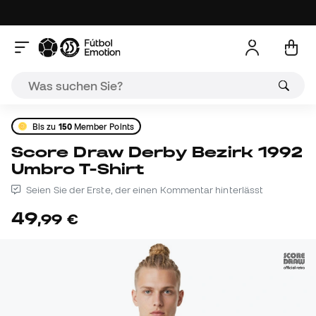
Bis zu
150
Member Points
Score Draw Derby Bezirk 1992
Umbro T-Shirt
Seien Sie der Erste, der einen Kommentar hinterlässt
49
,
99
€