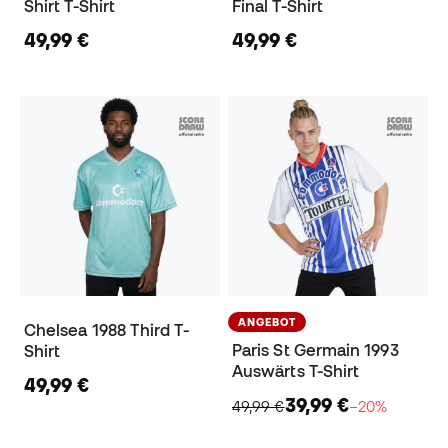
Shirt T-Shirt
Final T-Shirt
49,99 €
49,99 €
ANGEBOT
Chelsea 1988 Third T-
Paris St Germain 1993
Shirt
Auswärts T-Shirt
49,99 €
39,99 €
49,99 €
−20%