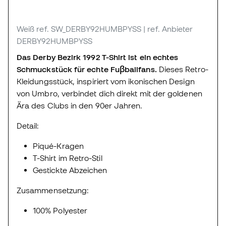
Weiß
ref. SW_DERBY92HUMBPYSS
| ref. Anbieter
DERBY92HUMBPYSS
Das Derby Bezirk 1992 T-Shirt ist ein echtes
Schmuckstück für echte Fuβballfans.
Dieses Retro-
Kleidungsstück, inspiriert vom ikonischen Design
von Umbro, verbindet dich direkt mit der goldenen
Ära des Clubs in den 90er Jahren.
Detail:
Piqué-Kragen
T-Shirt im Retro-Stil
Gestickte Abzeichen
Zusammensetzung:
100% Polyester