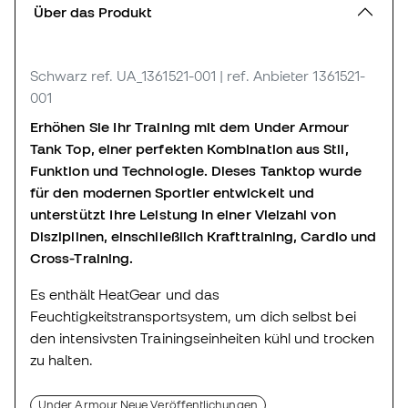
Über das Produkt
Schwarz
ref. UA_1361521-001
| ref. Anbieter 1361521-
001
Erhöhen Sie Ihr Training mit dem Under Armour
Tank Top, einer perfekten Kombination aus Stil,
Funktion und Technologie. Dieses Tanktop wurde
für den modernen Sportler entwickelt und
unterstützt Ihre Leistung in einer Vielzahl von
Disziplinen, einschließlich Krafttraining, Cardio und
Cross-Training.
Es enthält HeatGear und das
Feuchtigkeitstransportsystem, um dich selbst bei
den intensivsten Trainingseinheiten kühl und trocken
zu halten.
Under Armour Neue Veröffentlichungen