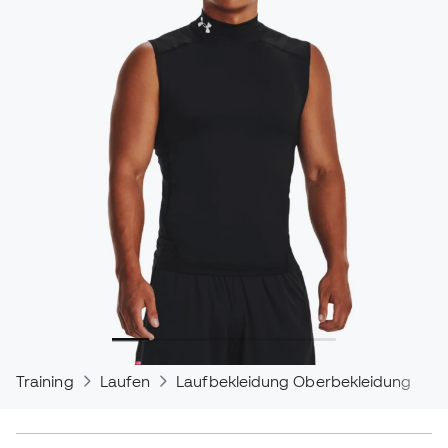
Training
Laufen
Laufbekleidung Oberbekleidung
T