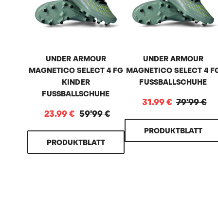
UNDER ARMOUR
UNDER ARMOUR
MAGNETICO SELECT 4 FG
MAGNETICO SELECT 4 F
KINDER
FUSSBALLSCHUHE
FUSSBALLSCHUHE
31
.
99
€
79
'
99
€
23
.
99
€
59
'
99
€
PRODUKTBLATT
PRODUKTBLATT