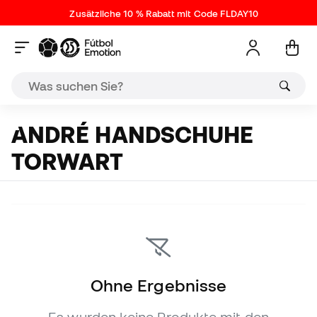
Zusätzliche 10 % Rabatt mit Code FLDAY10
ANDRÉ HANDSCHUHE
TORWART
Ohne Ergebnisse