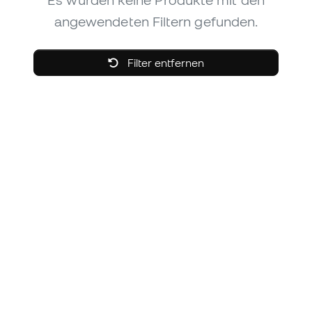
Es wurden keine Produkte mit den
angewendeten Filtern gefunden.
Filter entfernen