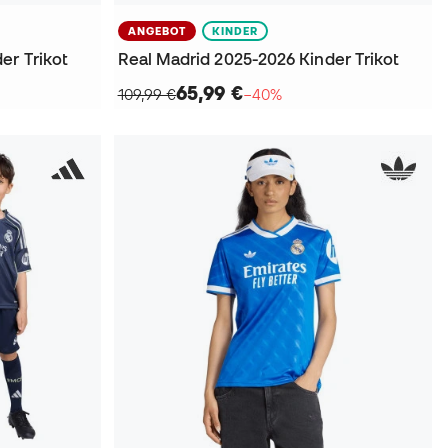
ANGEBOT
KINDER
er Trikot
Real Madrid 2025-2026 Kinder Trikot
65,99 €
109,99 €
−40%