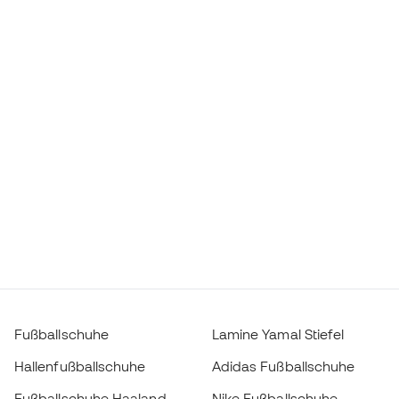
Fußballschuhe
Lamine Yamal Stiefel
Hallenfußballschuhe
Adidas Fußballschuhe
Fußballschuhe Haaland
Nike Fußballschuhe