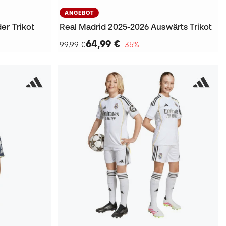
ANGEBOT
er Trikot
Real Madrid 2025-2026 Auswärts Trikot
64,99 €
99,99 €
−35%