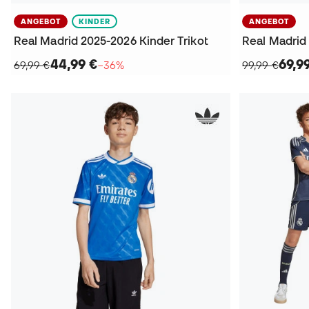
ANGEBOT
KINDER
ANGEBOT
Real Madrid 2025-2026 Kinder Trikot
Real Madrid 
44,99 €
69,9
69,99 €
−36%
99,99 €