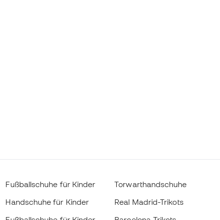
Fußballschuhe für Kinder
Torwarthandschuhe
Handschuhe für Kinder
Real Madrid-Trikots
Fußballschuhe für Kinder
Barcelona-Trikots