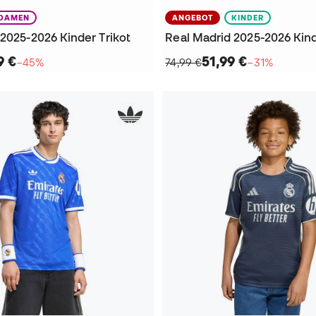
DAMEN
ANGEBOT
KINDER
2025-2026 Kinder Trikot
Real Madrid 2025-2026 Kind
9 €
51,99 €
−45%
74,99 €
−31%