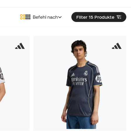
Befehl nach
Filter 15
Produkte