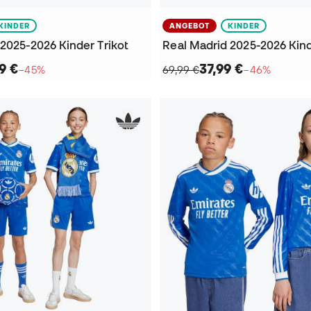
KINDER
ANGEBOT
KINDER
2025-2026 Kinder Trikot
Real Madrid 2025-2026 Kind
9 €
37,99 €
−45%
69,99 €
−46%