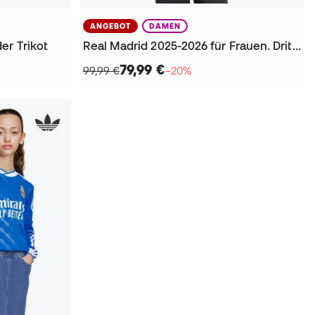
ANGEBOT
DAMEN
er Trikot
Real Madrid 2025-2026 für Frauen. Dritter Trikot
79,99 €
99,99 €
−20%