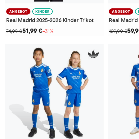
ANGEBOT
KINDER
ANGEBOT
Real Madrid 2025-2026 Kinder Trikot
Real Madrid 
51,99 €
59,9
74,99 €
−31%
109,99 €