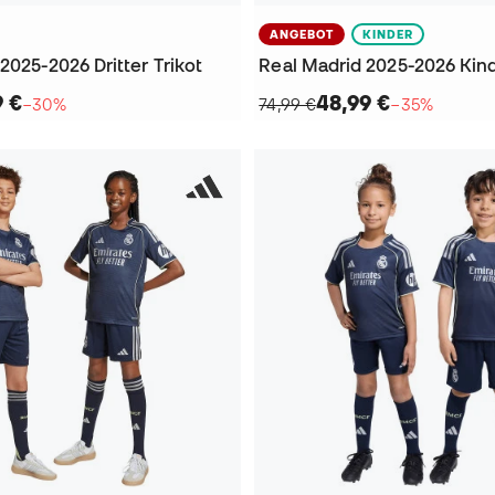
ANGEBOT
KINDER
2025-2026 Dritter Trikot
Real Madrid 2025-2026 Kind
9 €
48,99 €
−30%
74,99 €
−35%