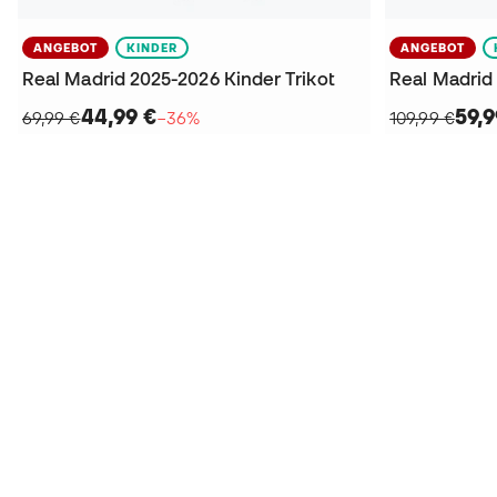
ANGEBOT
KINDER
ANGEBOT
Real Madrid 2025-2026 Kinder Trikot
Real Madrid 
44,99 €
59,9
69,99 €
−36%
109,99 €