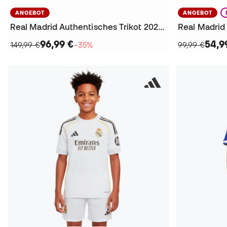
ANGEBOT
ANGEBOT
Real Madrid Authentisches Trikot 2025-2026 Trikot
Real Madrid 
96,99 €
54,9
149,99 €
−35%
99,99 €