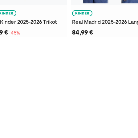
KINDER
KINDER
Kinder 2025-2026 Trikot
9 €
84,99 €
−45%