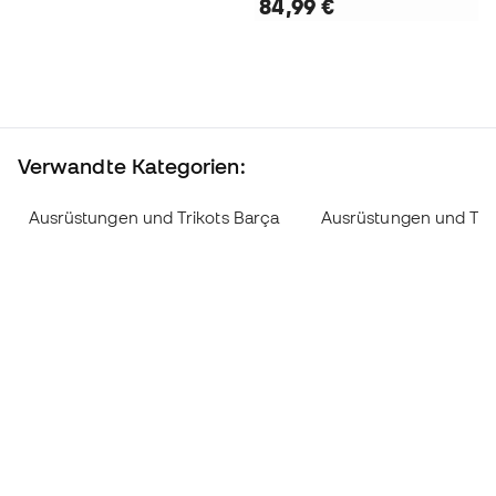
84,99 €
Verwandte Kategorien:
Ausrüstungen und Trikots Barça
Ausrüstungen und Tri