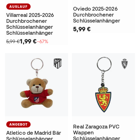
AUSLAUF
Oviedo 2025-2026
Durchbrochener
Villarreal 2025-2026
Schlüsselanhänger
Durchbrochener
Schlüsselanhänger
5,99 €
Schlüsselanhänger
1,99 €
5,99 €
−67%
ANGEBOT
Real Zaragoza PVC
Wappen
Atletico de Madrid Bär
Schlüsselanhänger
Schlüsselanhänger