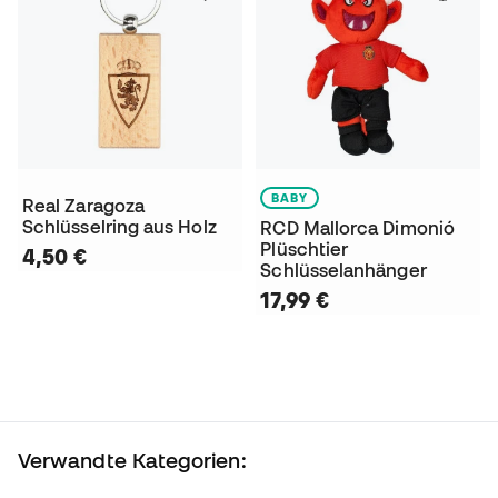
BABY
Real Zaragoza
Schlüsselring aus Holz
RCD Mallorca Dimonió
Plüschtier
4,50 €
Schlüsselanhänger
17,99 €
Verwandte Kategorien: