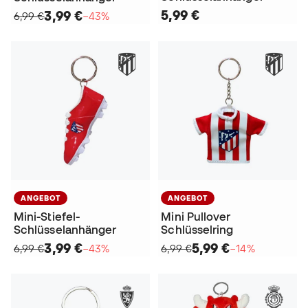
5,99 €
3,99 €
6,99 €
−43%
ANGEBOT
ANGEBOT
Mini-Stiefel-
Mini Pullover
Schlüsselanhänger
Schlüsselring
3,99 €
5,99 €
6,99 €
−43%
6,99 €
−14%