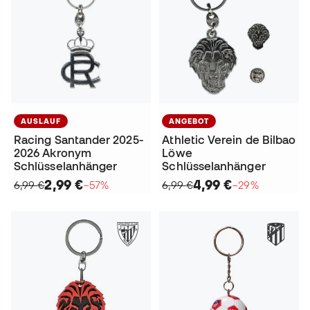
AUSLAUF
ANGEBOT
Racing Santander 2025-
Athletic Verein de Bilbao
2026 Akronym
Löwe
Schlüsselanhänger
Schlüsselanhänger
2,99 €
4,99 €
6,99 €
−57%
6,99 €
−29%