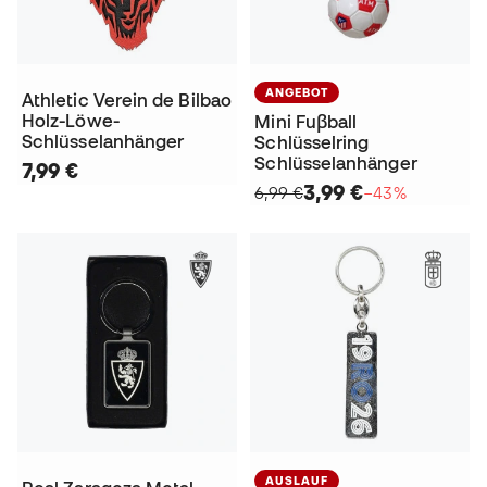
ANGEBOT
Athletic Verein de Bilbao
Holz-Löwe-
Mini Fuβball
Schlüsselanhänger
Schlüsselring
Schlüsselanhänger
7,99 €
3,99 €
6,99 €
−43%
AUSLAUF