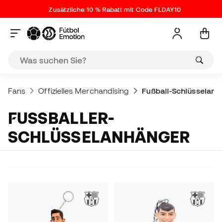
Zusätzliche 10 % Rabatt mit Code FLDAY10
Fans
Offizielles Merchandising
Fußball-Schlüsselanh
FUSSBALLER-S
CHLÜSSELANHÄNGER