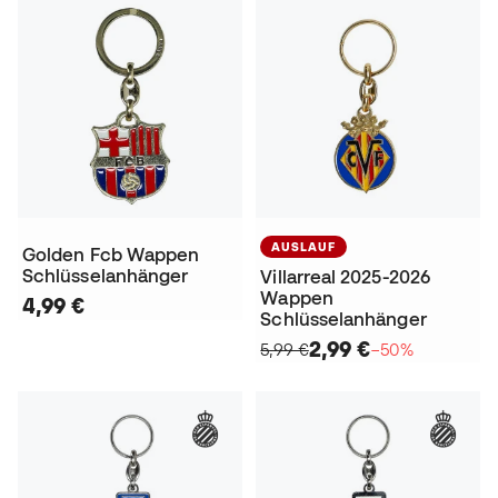
AUSLAUF
Golden Fcb Wappen
Schlüsselanhänger
Villarreal 2025-2026
Wappen
4,99 €
Schlüsselanhänger
2,99 €
5,99 €
−50%