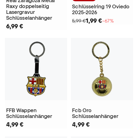
Real Zaragoza Metal
Raxy doppelseitig
Schlüsselring 19 Oviedo
Lasergravur
2025-2026
Schlüsselanhänger
1,99 €
5,99 €
−67%
6,99 €
FFB Wappen
Fcb Oro
Schlüsselanhänger
Schlüsselanhänger
4,99 €
4,99 €