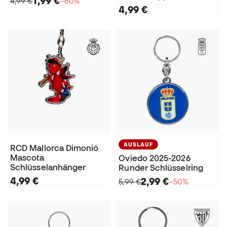
1,99 €
4,99 €
−60%
4,99 €
AUSLAUF
RCD Mallorca Dimonió
Mascota
Oviedo 2025-2026
Schlüsselanhänger
Runder Schlüsselring
4,99 €
2,99 €
5,99 €
−50%