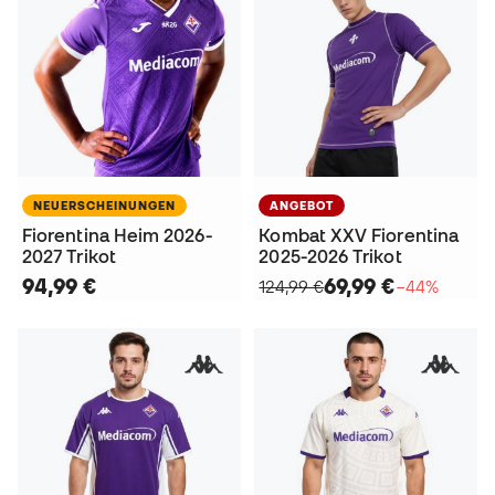
NEUERSCHEINUNGEN
ANGEBOT
Fiorentina Heim 2026-
Kombat XXV Fiorentina
2027 Trikot
2025-2026 Trikot
94,99 €
69,99 €
124,99 €
−44%