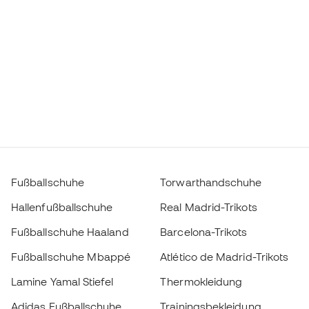
Fußballschuhe
Torwarthandschuhe
Hallenfußballschuhe
Real Madrid-Trikots
Fußballschuhe Haaland
Barcelona-Trikots
Fußballschuhe Mbappé
Atlético de Madrid-Trikots
Lamine Yamal Stiefel
Thermokleidung
Adidas Fußballschuhe
Trainingsbekleidung