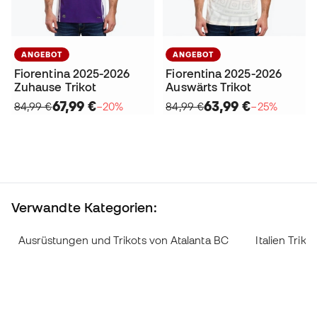
ANGEBOT
ANGEBOT
Fiorentina 2025-2026
Fiorentina 2025-2026
Zuhause Trikot
Auswärts Trikot
67,99 €
63,99 €
84,99 €
−20%
84,99 €
−25%
Verwandte Kategorien:
Ausrüstungen und Trikots von Atalanta BC
Italien Trikot