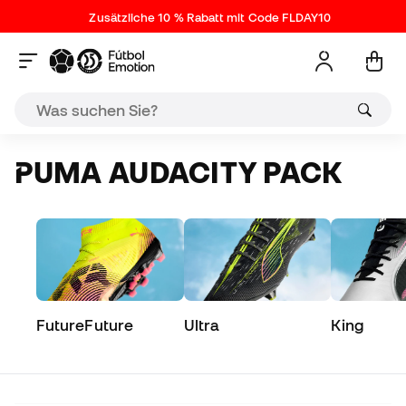
Zusätzliche 10 % Rabatt mit Code FLDAY10
PUMA AUDACITY PACK
FutureFuture
Ultra
King