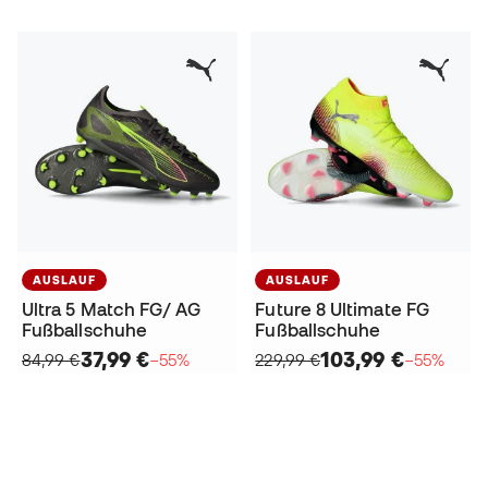
AUSLAUF
AUSLAUF
Ultra 5 Match FG/ AG
Future 8 Ultimate FG
Fußballschuhe
Fußballschuhe
37,99 €
103,99 €
84,99 €
−55%
229,99 €
−55%