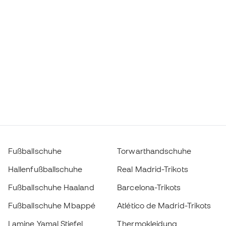
Fußballschuhe
Torwarthandschuhe
Hallenfußballschuhe
Real Madrid-Trikots
Fußballschuhe Haaland
Barcelona-Trikots
Fußballschuhe Mbappé
Atlético de Madrid-Trikots
Lamine Yamal Stiefel
Thermokleidung