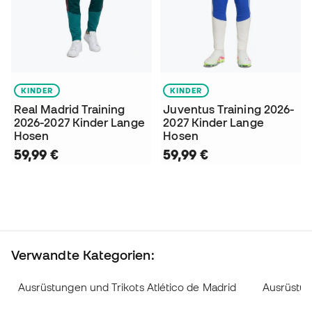
KINDER
KINDER
Real Madrid Training
Juventus Training 2026-
2026-2027 Kinder Lange
2027 Kinder Lange
Hosen
Hosen
59,99 €
59,99 €
Verwandte Kategorien:
Ausrüstungen und Trikots Atlético de Madrid
Ausrüstun