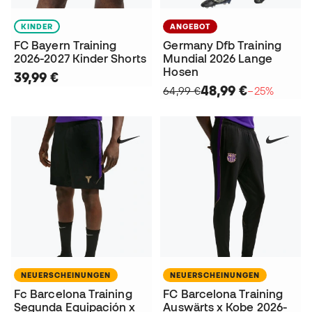
KINDER
ANGEBOT
FC Bayern Training
Germany Dfb Training
2026-2027 Kinder Shorts
Mundial 2026 Lange
Hosen
39,99 €
48,99 €
64,99 €
−25%
NEUERSCHEINUNGEN
NEUERSCHEINUNGEN
Fc Barcelona Training
FC Barcelona Training
Segunda Equipación x
Auswärts x Kobe 2026-