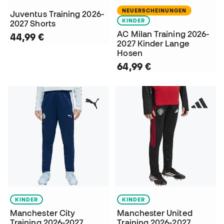
NEUERSCHEINUNGEN
Juventus Training 2026-
KINDER
2027 Shorts
AC Milan Training 2026-
44,99 €
2027 Kinder Lange
Hosen
64,99 €
KINDER
KINDER
Manchester City
Manchester United
Training 2026-2027
Training 2026-2027