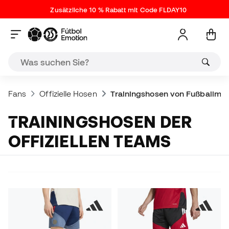
Zusätzliche 10 % Rabatt mit Code FLDAY10
Fans
Offizielle Hosen
Trainingshosen von Fußballma
TRAININGSHOSEN DER
OFFIZIELLEN TEAMS