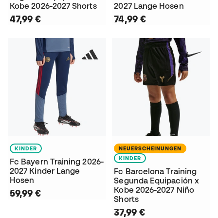
Kobe 2026-2027 Shorts
2027 Lange Hosen
47,99 €
74,99 €
KINDER
NEUERSCHEINUNGEN
KINDER
Fc Bayern Training 2026-
2027 Kinder Lange
Fc Barcelona Training
Hosen
Segunda Equipación x
Kobe 2026-2027 Niño
59,99 €
Shorts
37,99 €