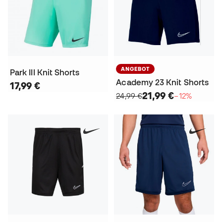
ANGEBOT
Park III Knit Shorts
Academy 23 Knit Shorts
17,99 €
21,99 €
24,99 €
−12%