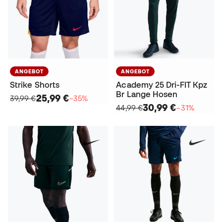
ANGEBOT
ANGEBOT
Strike Shorts
Academy 25 Dri-FIT Kpz
Br Lange Hosen
25,99 €
39,99 €
−35%
30,99 €
44,99 €
−31%