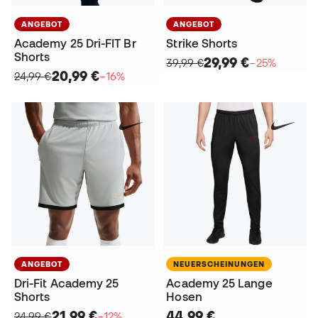
ANGEBOT
ANGEBOT
Academy 25 Dri-FIT Br
Strike Shorts
Shorts
29,99 €
39,99 €
−25%
20,99 €
24,99 €
−16%
ANGEBOT
NEUERSCHEINUNGEN
Dri-Fit Academy 25
Academy 25 Lange
Shorts
Hosen
21,99 €
44,99 €
24,99 €
−12%