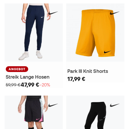
ANGEBOT
Park III Knit Shorts
Streik Lange Hosen
17,99 €
47,99 €
59,99 €
−20%