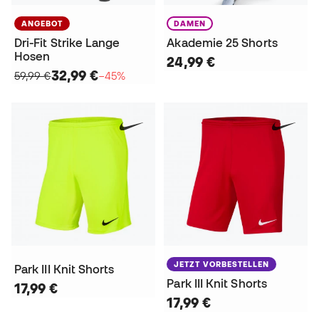
ANGEBOT
DAMEN
Dri-Fit Strike Lange
Akademie 25 Shorts
Hosen
24,99 €
32,99 €
59,99 €
−45%
JETZT VORBESTELLEN
Park III Knit Shorts
Park III Knit Shorts
17,99 €
17,99 €