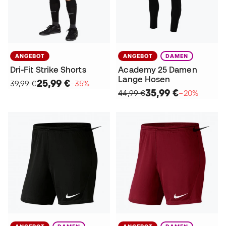
ANGEBOT
ANGEBOT
DAMEN
Dri-Fit Strike Shorts
Academy 25 Damen
Lange Hosen
25,99 €
39,99 €
−35%
35,99 €
44,99 €
−20%