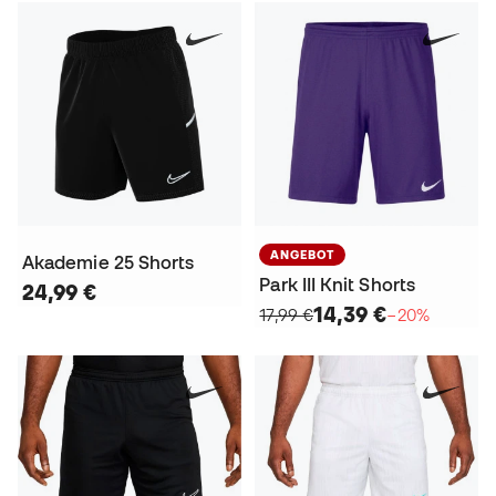
ANGEBOT
Akademie 25 Shorts
Park III Knit Shorts
24,99 €
14,39 €
17,99 €
−20%