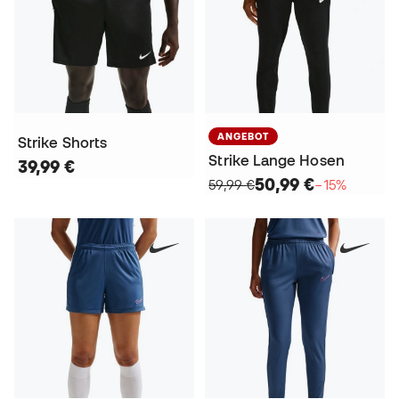
ANGEBOT
Strike Shorts
Strike Lange Hosen
39,99 €
50,99 €
59,99 €
−15%