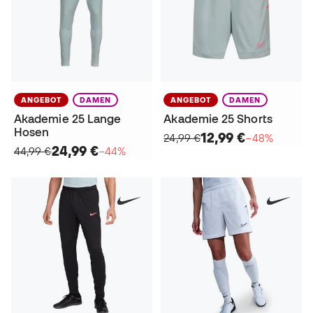
ANGEBOT
DAMEN
ANGEBOT
DAMEN
Akademie 25 Lange
Akademie 25 Shorts
Hosen
12,99 €
24,99 €
−48%
24,99 €
44,99 €
−44%