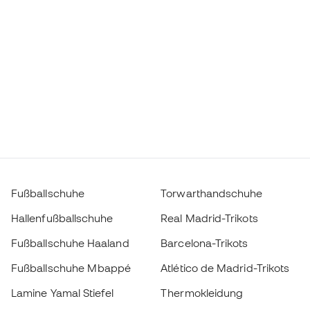
Fußballschuhe
Torwarthandschuhe
Hallenfußballschuhe
Real Madrid-Trikots
Fußballschuhe Haaland
Barcelona-Trikots
Fußballschuhe Mbappé
Atlético de Madrid-Trikots
Lamine Yamal Stiefel
Thermokleidung