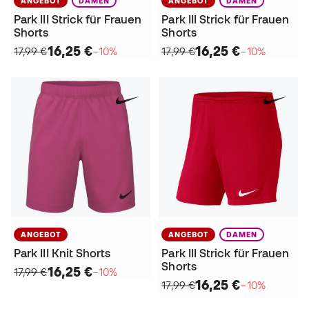
ANGEBOT
DAMEN
ANGEBOT
DAMEN
Park III Strick für Frauen
Park III Strick für Frauen
Shorts
Shorts
16,25 €
16,25 €
17,99 €
−10%
17,99 €
−10%
ANGEBOT
ANGEBOT
DAMEN
Park III Knit Shorts
Park III Strick für Frauen
Shorts
16,25 €
17,99 €
−10%
16,25 €
17,99 €
−10%