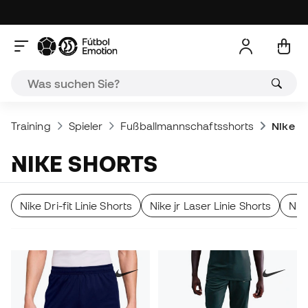
Training
Spieler
Fußballmannschaftsshorts
Nike S
NIKE SHORTS
Nike Dri-fit Linie Shorts
Nike jr Laser Linie Shorts
Nike