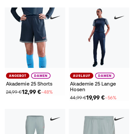
ANGEBOT
DAMEN
AUSLAUF
DAMEN
Akademie 25 Shorts
Akademie 25 Lange
Hosen
12,99 €
24,99 €
−48%
19,99 €
44,99 €
−56%