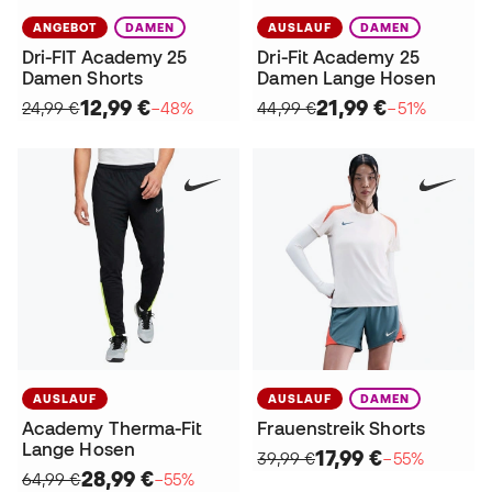
ANGEBOT
DAMEN
AUSLAUF
DAMEN
Dri-FIT Academy 25
Dri-Fit Academy 25
Damen Shorts
Damen Lange Hosen
12,99 €
21,99 €
24,99 €
−48%
44,99 €
−51%
AUSLAUF
AUSLAUF
DAMEN
Academy Therma-Fit
Frauenstreik Shorts
Lange Hosen
17,99 €
39,99 €
−55%
28,99 €
64,99 €
−55%