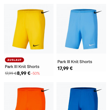
AUSLAUF
Park III Knit Shorts
Park III Knit Shorts
17,99 €
8,99 €
17,99 €
−50%