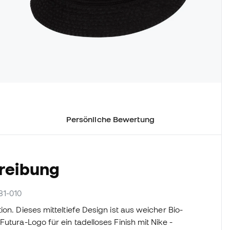
Persönliche Bewertung
reibung
381-010
on. Dieses mitteltiefe Design ist aus weicher Bio-
utura-Logo für ein tadelloses Finish mit Nike -