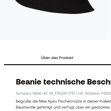
Über das Produkt
Beanie technische Besch
Schwarz-Weiß
ref. NI_FB5381-010
| ref. Anbieter FB5
Begrüße die Nike Apex Fischermütze in deiner Kollekti
Baumwolle gefertigt und verfügt über ein gesticktes F