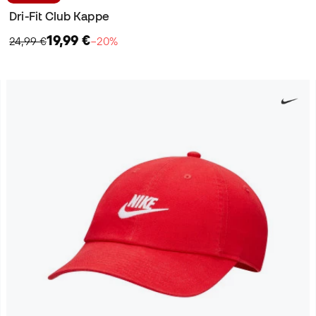
Dri-Fit Club Kappe
19,99 €
24,99 €
−20%