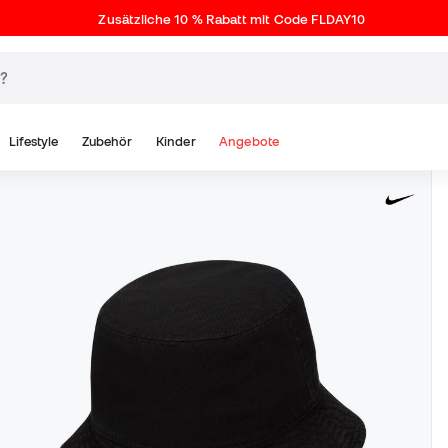
Zusätzliche 10 % Rabatt mit Code FLDAY10
Lifestyle
Zubehör
Kinder
Angebote