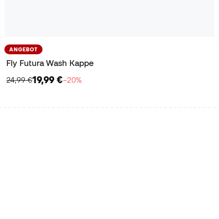
ANGEBOT
Fly Futura Wash Kappe
19,99 €
24,99 €
−20%