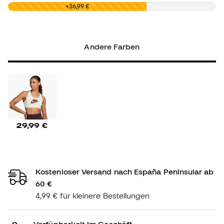
0,00 €
+36,99 €
Andere Farben
29,99 €
Kostenloser Versand nach España Peninsular ab
60 €
4,99 € für kleinere Bestellungen
Verfügbarkeit im Geschäft