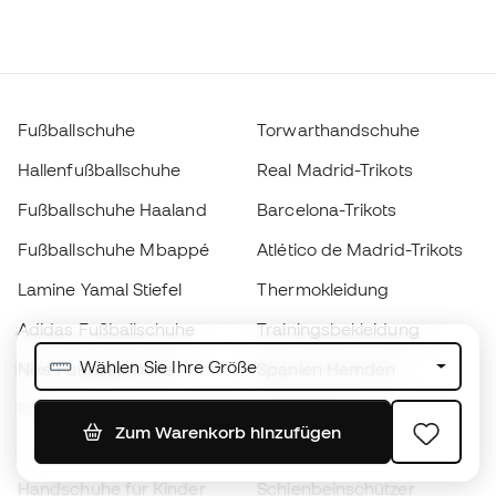
Fußballschuhe
Torwarthandschuhe
Hallenfußballschuhe
Real Madrid-Trikots
Fußballschuhe Haaland
Barcelona-Trikots
Fußballschuhe Mbappé
Atlético de Madrid-Trikots
Lamine Yamal Stiefel
Thermokleidung
Adidas Fußballschuhe
Trainingsbekleidung
Wählen Sie Ihre Größe
Nike Fußballschuhe
Spanien Hemden
Bälle
Fußballtrikots
Zum Warenkorb hinzufügen
Fußballschuhe für Kinder
Regenmäntel
Handschuhe für Kinder
Schienbeinschützer