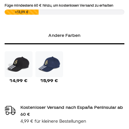
Füge mindestens
60 €
hinzu, um kostenlosen Versand zu erhalten
0,00 €
+13,99 €
Andere Farben
14,99 €
15,99 €
Kostenloser Versand nach España Peninsular ab
60 €
4,99 € für kleinere Bestellungen