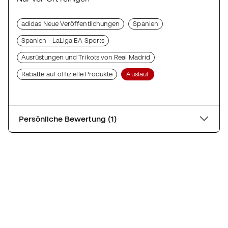
adidas Neue Veröffentlichungen
Spanien
Spanien - LaLiga EA Sports
Ausrüstungen und Trikots von Real Madrid
Rabatte auf offizielle Produkte
Auslauf
Persönliche Bewertung (1)