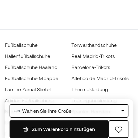
Fußballschuhe
Torwarthandschuhe
Hallenfußballschuhe
Real Madrid-Trikots
Fußballschuhe Haaland
Barcelona-Trikots
Fußballschuhe Mbappé
Atlético de Madrid-Trikots
Lamine Yamal Stiefel
Thermokleidung
Adidas Fußballschuhe
Trainingsbekleidung
Wählen Sie Ihre Größe
Nike Fußballschuhe
Spanien Hemden
Bälle
Fußballtrikots
Zum Warenkorb hinzufügen
Fußballschuhe für Kinder
Regenmäntel