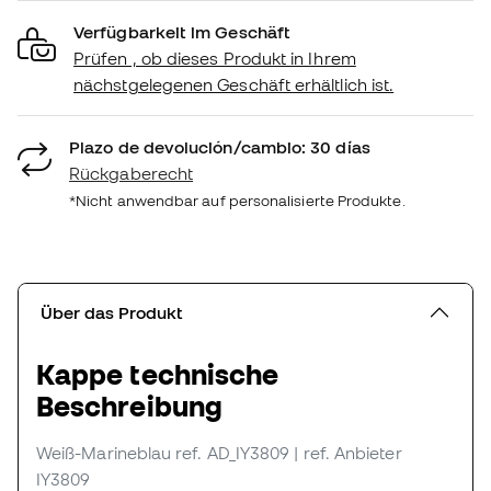
Verfügbarkeit im Geschäft
Prüfen , ob dieses Produkt in Ihrem
nächstgelegenen Geschäft erhältlich ist.
Plazo de devolución/cambio: 30 días
Rückgaberecht
*Nicht anwendbar auf personalisierte Produkte.
Über das Produkt
Kappe technische
Beschreibung
Weiß-Marineblau
ref. AD_IY3809
| ref. Anbieter
IY3809